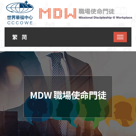
繁
简
MDW 職場使命門徒