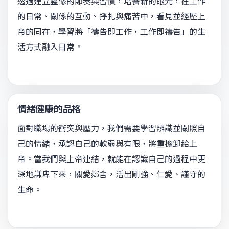
透過建立靈修的節奏與習慣，培養新的眼光，在工作
的日常、關係的互動、掙扎與痛苦中，看見並經歷上
帝的同在，學習將「禱告即工作，工作即禱告」的生
活方式融入日常。
情緒健康的品格
面對職場的衝突與壓力，我們需要學習辨識並關照自
己的情緒，承認自己的軟弱與有限，將重擔卸給上
帝。當我們與上帝連結，就能在認識自己的過程中更
深地謙卑下來，關愛鄰舍，活出剛強、仁愛、謹守的
生命。