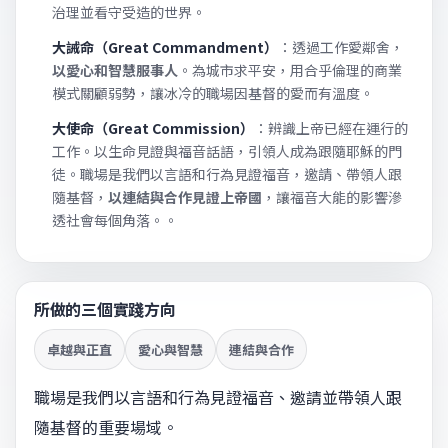
治理並看守受造的世界。
大誡命（Great Commandment）
：透過工作愛鄰舍，
以愛心和智慧服事人
。為城市求平安，用合乎倫理的商業
模式關顧弱勢，讓冰冷的職場因基督的愛而有溫度。
大使命（Great Commission）
：辨識上帝已經在運行的
工作。以生命見證與福音話語，引領人成為跟隨耶穌的門
徒。職場是我們以言語和行為見證福音，邀請、帶領人跟
隨基督，
以連結與合作見證上帝國
，讓福音大能的影響滲
透社會每個角落。。
所做的三個實踐方向
卓越與正直
愛心與智慧
連結與合作
職場是我們以言語和行為見證福音、邀請並帶領人跟
隨基督的重要場域。