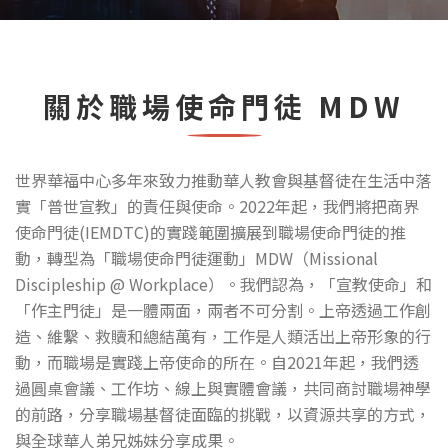
關於職場使命門徒 MDW
世界華福中心多年來致力推動華人教會與基督徒在生活中落
實「普世宣教」的責任與使命。2022年起，我們將把商界
使命門徒(IEMDTC)的實踐範圍擴展到職場使命門徒的推
動，轉型為「職場使命門徒運動」MDW（Missional
Discipleship @ Workplace）。我們認為，「宣教使命」和
「作主門徒」是一體兩面，兩者不可分割。上帝透過工作創
造、維繫、救贖和總結萬有，工作是人類活出上帝形象的行
動，而職場是實踐上帝使命的所在。
自2021年起，我們透
過圓桌會議、工作坊、線上與實體會議，共同商討職場神學
的前路，分享職場基督徒面臨的挑戰，以資源共享的方式，
與全球華人弟兄姊妹分享成果。