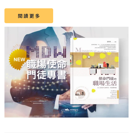
閱 讀 更 多