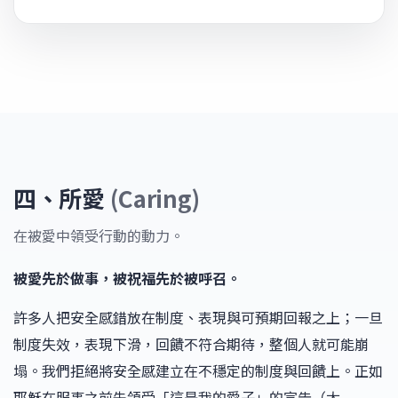
四、所愛
(Caring)
在被愛中領受行動的動力。
被愛先於做事，被祝福先於被呼召。
許多人把安全感錯放在制度、表現與可預期回報之上；一旦
制度失效，表現下滑，回饋不符合期待，整個人就可能崩
塌。我們拒絕將安全感建立在不穩定的制度與回饋上。正如
耶穌在服事之前先領受「這是我的愛子」的宣告（太