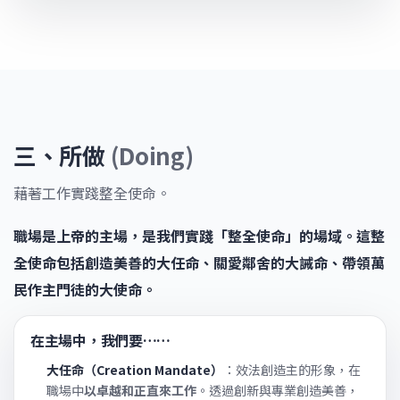
三、所做
(Doing)
藉著工作實踐整全使命。
職場是上帝的主場，是我們實踐「整全使命」的場域。這整
全使命包括創造美善的大任命、關愛鄰舍的大誡命、帶領萬
民作主門徒的大使命。
在主場中，我們要……
大任命（Creation Mandate）
：效法創造主的形象，在
職場中
以卓越和正直來工作
。透過創新與專業創造美善，