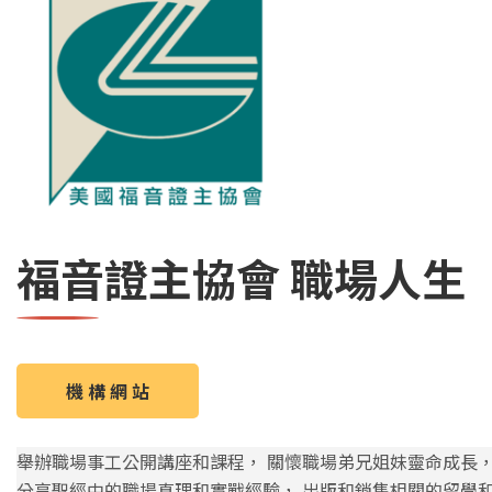
福音證主協會 職場人生
機 構 網 站
舉辦職場事工公開講座和課程， 關懷職場弟兄姐妹靈命成長
分享聖經中的職場真理和實戰經驗， 出版和銷售相關的留學