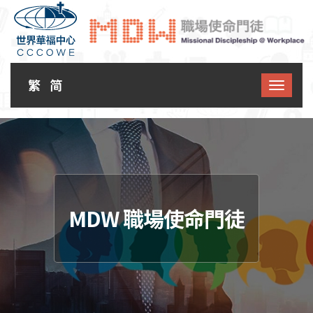
繁
简
MDW 職場使命門徒