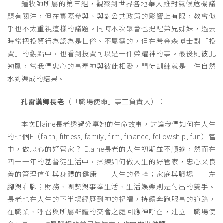
鍾牧師所屬的第三組，觀察到世界各地華人雖對氣候危機議
題有關注，但在實際參與、與對公共政策的影響上有限，教會似
乎也不太重視這樣的議題。同時本次聚會也提醒弟兄姊妹，過去
時常把投資行為認為是世俗、不屬靈的，但在希金森博士對「投
資」的觀點中，也看到投資可以是一件榮耀神的事。最後則彼此
勉勵，當我們忠心的事奉神與彼此相愛，門徒訓練就是一件自然
水到渠成的結果。
孔雷漢卿長老
（「職場使命」事工負責人）：
本次Elaine長老透過分享她的生命故事，討論我們如何在人生
的七個F（faith, fitness, family, firm, finance, fellowship, fun）當
中，做忠心的好管家？ Elaine長老的人生初期並不順遂，然而在
四十一年的基督徒生活中，操練如何做人生的好管家，忠心又良
善的管理信仰與身體的健康──人生的骨幹；家庭與職場──左
腳與右腳；財務、團契與事奉生活、生活娛樂則是付出的雙手。
長老也在人生的下半場經歷到神的祝福，持續奔跑服事的道路，
在職業、呼召與所屬群體的交會之處回應神呼召，建立「職場使