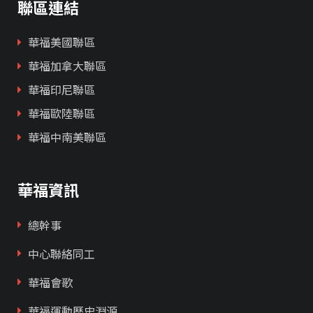
聯區連結
華福美國聯區
華福加拿大聯區
華福印尼聯區
華福歐陸聯區
華福中南美聯區
華福資訊
總幹事
中心聯絡同工
華福會歌
華福運動歷史淵源