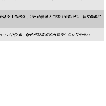
於缺乏工作機會，25%的勞動人口轉到阿森松島、福克蘭群島
少；求神記念，願他們能重燃追求屬靈生命成長的熱心。