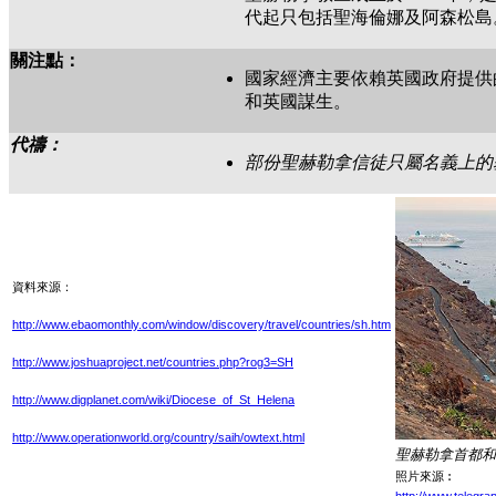
代起只包括聖海倫娜及阿森松島
關注點：
國家經濟主要依賴英國政府提供
和英國謀生。
代禱：
部份聖赫勒拿信徒只屬名義上的
資料來源：
http://www.ebaomonthly.com/window/discovery/travel/countries/sh.htm
http://www.joshuaproject.net/countries.php?rog3=SH
http://www.digplanet.com/wiki/Diocese_of_St_Helena
http://www.operationworld.org/country/saih/owtext.html
聖赫勒拿首都和
照片來源︰