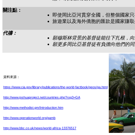
關注點：
即使岡比亞河貫穿全國，但整個國家只
旅遊業以及海外僑胞的匯款是國家賺取
代禱：
願穆斯林背景的基督徒能往下扎根，向
願更多岡比亞基督徒有負擔向他們的同
資料來源：
https://www.cia.gov/library/publications/the-world-factbook/geos/ga.html
http://www.joshuaproject.net/countries.php?rog3=GA
http://www.methodist.gm/Introduction.htm
http://www.operationworld.org/gamb
http://www.bbc.co.uk/news/world-africa-13376517