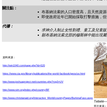
關注點：
布基納法索的人口密度高，且天然資源
即使政府近年已開始採取打擊措施，但
代禱：
求神介入制止女性割禮、童工及兒童販
願布基納法索北部的穆斯林中能出現屬
資料來源：
http://win1040.com/page.php?id=520
https://www.cia.gov/library/publications/the-world-factbook/geos/uv.html
http://www.joshuaproject.net/countries.php?rog3=UV
http://www.sim.org/index.php/country/BF
http://www.christianaid.org/Interactive_World/countryPages/BurkinaFaso.aspx
Tiébé
照片來源︰