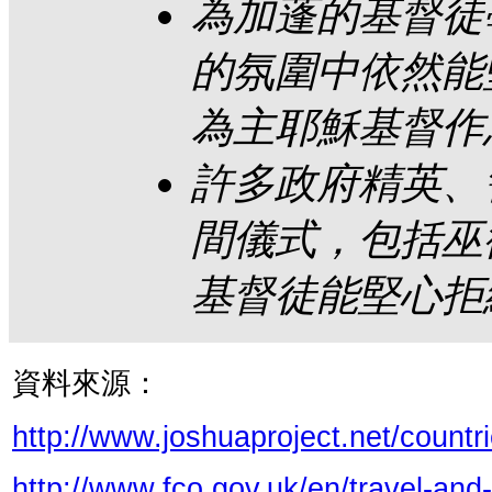
為加蓬的基督徒
的氛圍中依然能
為主耶穌基督作
許多政府精英、
間儀式，包括巫
基督徒能堅心拒
資料來源：
http://www.joshuaproject.net/count
http://www.fco.gov.uk/en/travel-and-