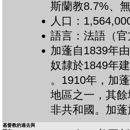
斯蘭教8.7%、
人口：1,564,
語言：法語（官
加蓬自1839
奴隸於1849
。1910年，
地區之一，其餘
非共和國。加蓬於
基督教的過去與