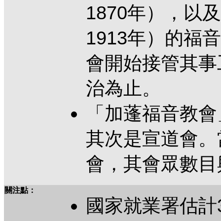
1870年），以
1913年）的福
會開始接管其事
治為止。
「加蓬福音教會
其次是宣道會。
會，其會眾數目
關注點：
國家就業署估計