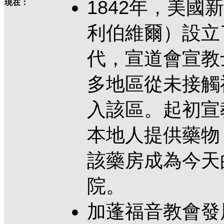
1842年，美國
現在：
利伯維爾）設立
代，宣道會宣教
多地區從未接觸
入該區。起初宣
本地人提供藥物
該藥房成為今天的
院。
加蓬福音教會發展