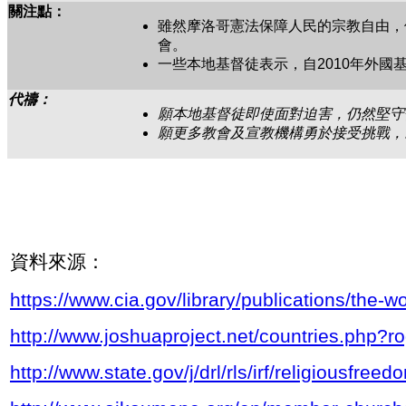
關注點：
雖然摩洛哥憲法保障人民的宗教自由，
會。
一些本地基督徒表示，自2010年外
代禱：
願本地基督徒即使面對迫害，仍然堅守
願更多教會及宣教機構勇於接受挑戰，
資料來源：
https://www.cia.gov/library/publications/the-
http://www.joshuaproject.net/countries.php?
http://www.state.gov/j/drl/rls/irf/religiousfre