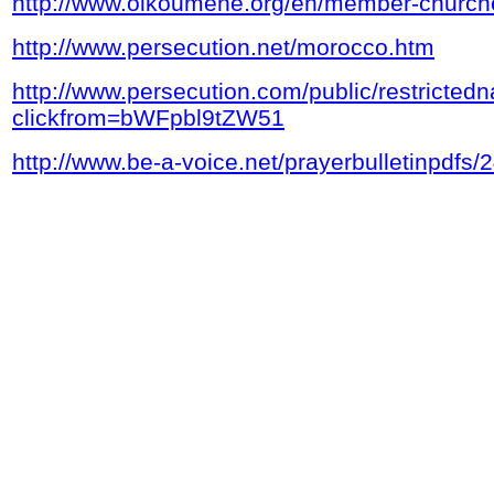
http://www.oikoumene.org/en/member-churche
http://www.persecution.net/morocco.htm
http://www.persecution.com/public/restricted
clickfrom=bWFpbl9tZW51
http://www.be-a-voice.net/prayerbulletinpdfs