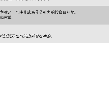
境穩定，也使其成為具吸引力的投資目的地。
當嚴重。
的話語及如何活出基督徒生命。