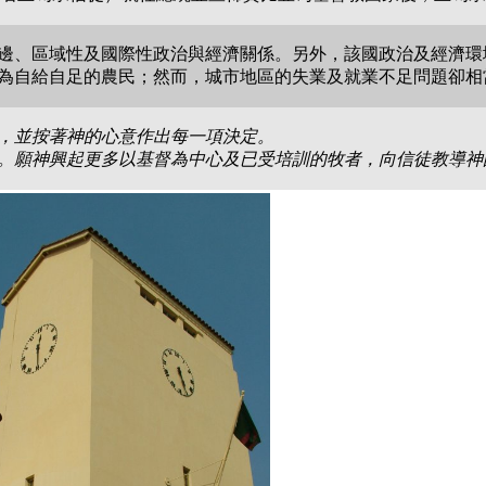
邊、區域性及國際性政治與經濟關係。另外，該國政治及經濟環
為自給自足的農民；然而，城市地區的失業及就業不足問題卻相
，並按著神的心意作出每一項決定。
。願神興起更多以基督為中心及已受培訓的牧者，向信徒教導神