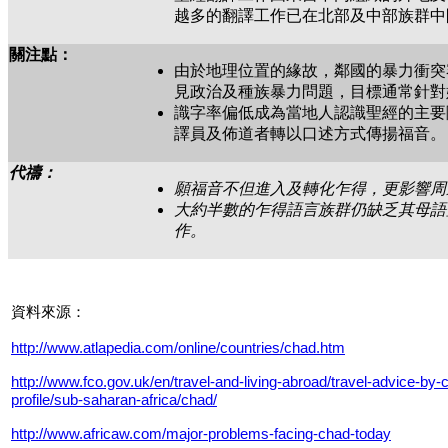
越多的翻譯工作已在北部及中部族群中
關注點：
由於地理位置的緣故，鄰國的暴力衝突
見政治及種族暴力問題，目標通常針對
識字率偏低成為當地人認識聖經的主要
譯員及佈道者轉以口述方式傳揚福音。
代禱：
願福音不但進入及轉化乍得，更影響周
大約半數的乍得語言族群仍缺乏其母語
作。
資料來源：
http://www.atlapedia.com/online/countries/chad.htm
http://www.fco.gov.uk/en/travel-and-living-abroad/travel-advice-by-
profile/sub-saharan-africa/chad/
http://www.africaw.com/major-problems-facing-chad-today