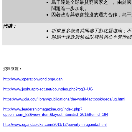
烏干達是全球最貧窮國家之一。由於國
問題進一步加劇。
因著政府與教會雙邊的通力合作，烏干達
代禱：
祈求更多教會共同聯手對抗愛滋病；不
願烏干達政府領袖以智慧和公平管理國
資料來源：
http://www.operationworld.org/ugan
http://www.joshuaproject.net/countries.php?rog3=UG
https://www.cia.gov/library/publications/the-world-factbook/geos/ug.html
http://www.leadershipmagazine.org/index.php?
option=com_k2&view=item&layout=item&id=261&Itemid=194
http://www.ugandapicks.com/2011/12/poverty-in-uganda.html