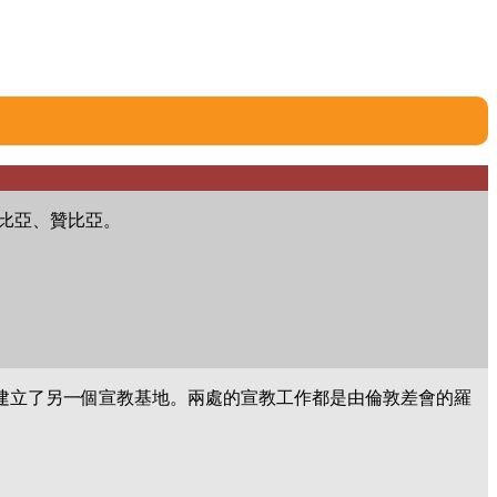
比亞、贊比亞。
lawayo建立了另一個宣教基地。兩處的宣教工作都是由倫敦差會的羅