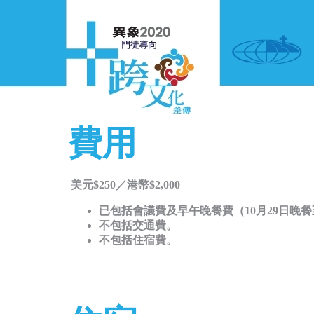
費用
美元$250／港幣$2,000
已包括會議費及早午晚餐費（10月29日晚餐
不包括交通費。
不包括住宿費。