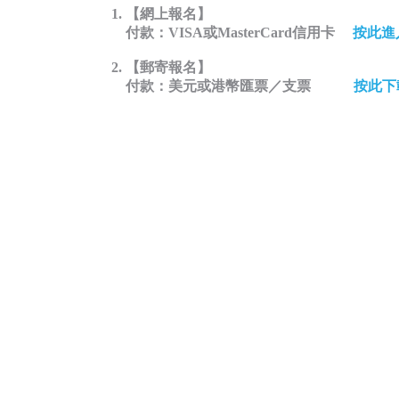
【網上報名】
付款：VISA或MasterCard信用卡
按此進
【郵寄報名】
付款：美元或港幣匯票／支票
按此下