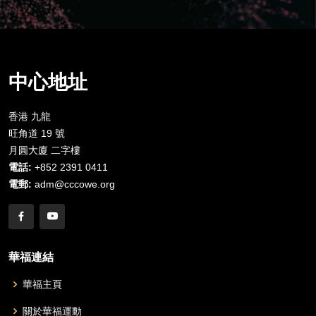
中心地址
香港 九龍
旺角道 19 號
月圓大廈 二字樓
電話:
+852 2391 0411
電郵:
adm@cccowe.org
華福連結
華福主頁
關於華福運動