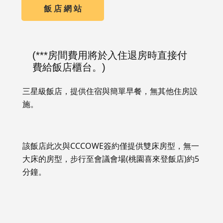
飯 店 網 站
(***房間費用將於入住退房時直接付
費給飯店櫃台。)
三星級飯店，提供住宿與簡單早餐，無其他住房設
施。
該飯店此次與CCCOWE簽約僅提供雙床房型，無一
大床的房型，步行至會議會場(桃園喜來登飯店)約5
分鐘。