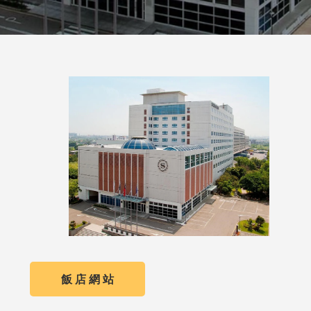
飯 店 網 站