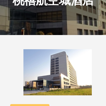
桃禧航空城酒店