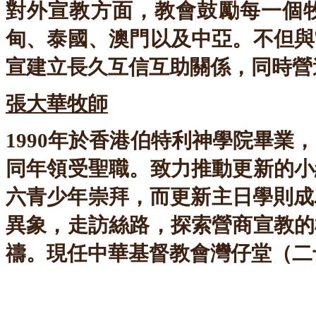
對外宣教方面，教會鼓勵每一個
甸、泰國、澳門以及中亞。不但與
宣建立長久互信互助關係，同時營
張大華牧師
1990年於香港伯特利神學院畢業
同年領受聖職。致力推動更新的小
六青少年崇拜，而更新主日學則成
異象，走訪絲路，探索營商宣教的
禱。現任中華基督教會灣仔堂（二