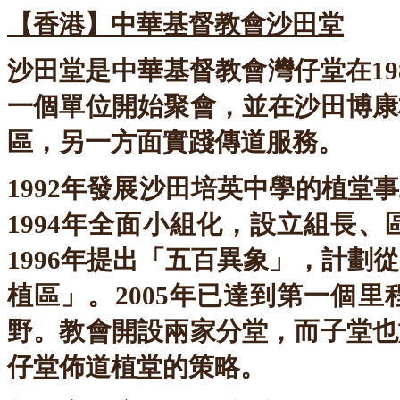
【香港】中華基督教會沙田堂
沙田堂是中華基督教會灣仔堂在1
一個單位開始聚會，並在沙田博康
區，另一方面實踐傳道服務。
1992年發展沙田培英中學的植
1994年全面小組化，設立組長
1996年提出「五百異象」，計
植區」。2005年已達到第一個
野。教會開設兩家分堂，而子堂也
仔堂佈道植堂的策略。