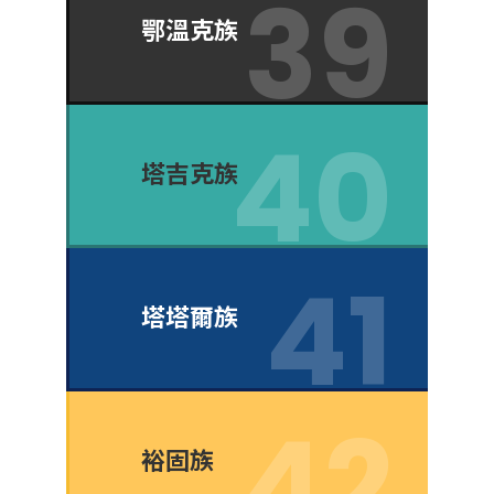
鄂溫克族
塔吉克族
塔塔爾族
裕固族