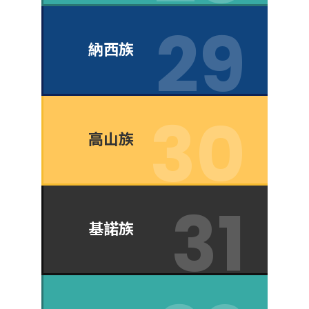
納西族
高山族
基諾族