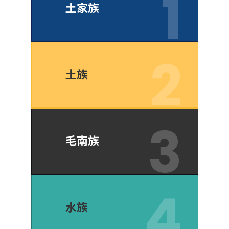
土家族
土族
毛南族
水族