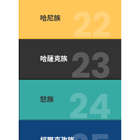
哈尼族
哈薩克族
怒族
柯爾克孜族