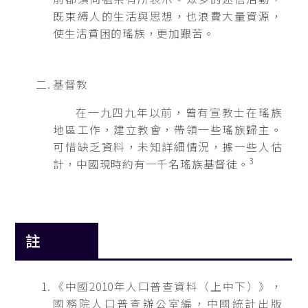
既束縛人的生活與思想，也浪費大量資源，
使生活貧困的瑤族，更加艱苦。
基督教
在一九四九年以前，曾有宣教士在瑤族
地區工作，建立教會，帶領一些瑤族歸主。
可惜缺乏資料，未知詳細情況，據一些人估
3
計，中國現時約有一千名瑤族基督徒。
註
《中國2010年人口普查資料（上中下）》，
國務院人口普查辦公室編，中國統計出版