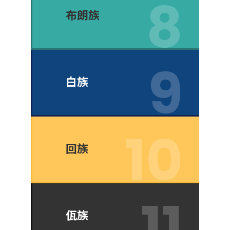
布朗族
白族
回族
佤族