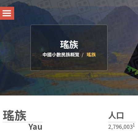
瑤族
中國小數民族概覽
瑤族
瑤族
人口
Yau
1
2,796,003