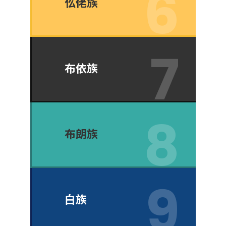
仫佬族
布依族
布朗族
白族