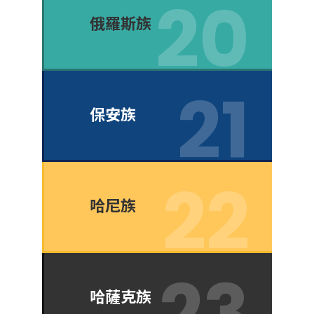
俄羅斯族
保安族
哈尼族
哈薩克族