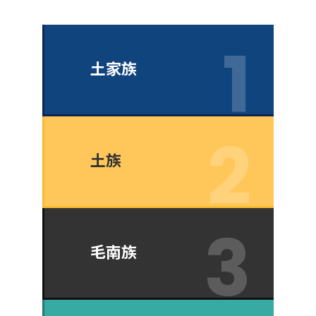
土家族
土族
毛南族