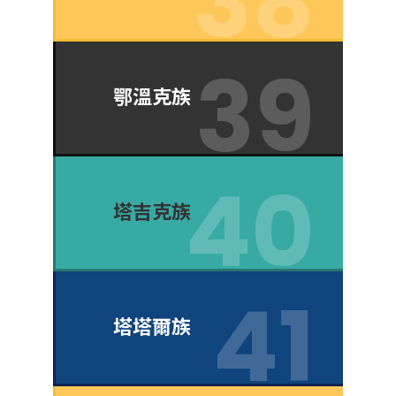
鄂溫克族
塔吉克族
塔塔爾族