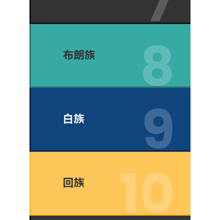
布朗族
白族
回族