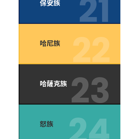
保安族
哈尼族
哈薩克族
怒族