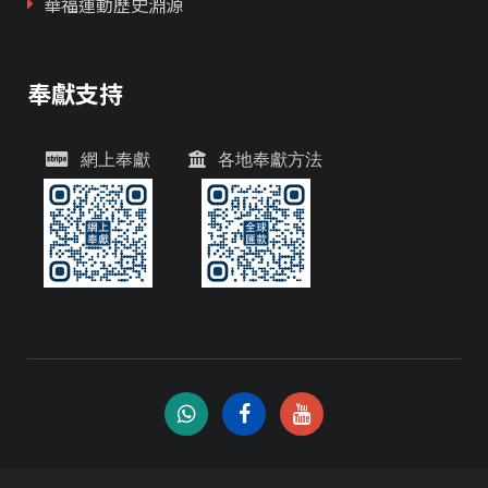
華福運動歷史淵源
奉獻支持
網上奉獻
各地奉獻方法