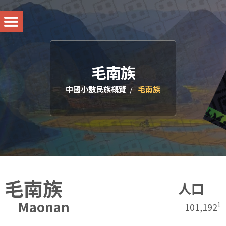
毛南族
中國小數民族概覽
毛南族
毛南族
人口
Maonan
1
101,192