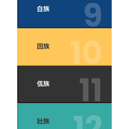
白族
回族
佤族
壯族