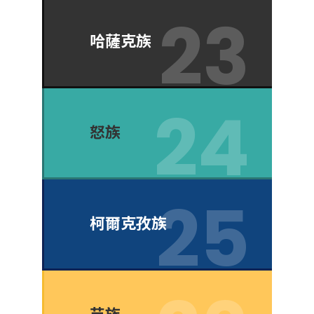
哈薩克族
怒族
柯爾克孜族
苗族