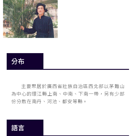
分布
主要聚居於廣西省壯族自治區西北部以茅難山
為中心的環江縣上南、中南、下南一帶，另有少部
份分散在南丹、河池、都安等縣。
語言