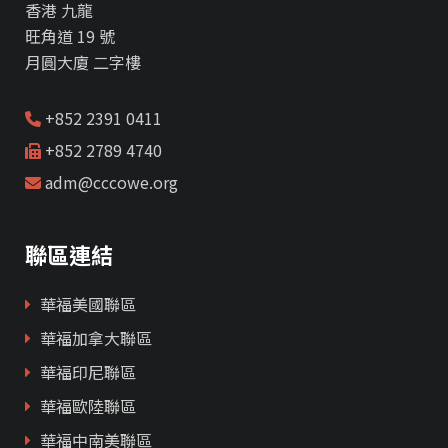
香港 九龍
旺角道 19 號
月圓大廈 二字樓
+852 2391 0411
+852 2789 4740
adm@cccowe.org
聯區連結
華福美國聯區
華福加拿大聯區
華福印尼聯區
華福歐陸聯區
華福中南美聯區