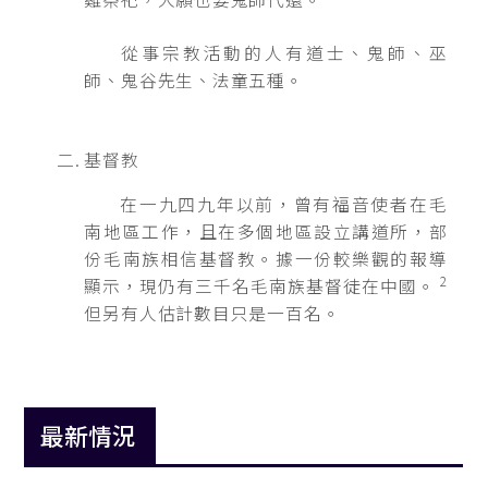
從事宗教活動的人有道士、鬼師、巫
師、鬼谷先生、法童五種。
基督教
在一九四九年以前，曾有福音使者在毛
南地區工作，且在多個地區設立講道所，部
份毛南族相信基督教。據一份較樂觀的報導
2
顯示，現仍有三千名毛南族基督徒在中國。
但另有人估計數目只是一百名。
最新情況