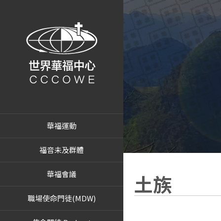
華福運動
福音未及群體
華福會議
土族
職場使命門徒(MDW)