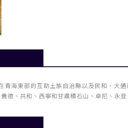
在青海東部的互助土族自治縣以及民和、大通
、貴德、共和、西寧和甘肅積石山、卓尼、永登