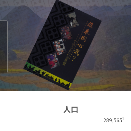
人口
1
289,565