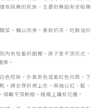
擅長跳舞的民族，主要的舞蹈有安昭舞
酸菜，輔以肉食。喜飲奶茶，吃酥油炒
院內有牲畜的圈棚，房子是平頂形式。
圖案。
白色短褂，外套黑色或紫紅色坎肩，下
靴。婦女穿斜襟上衣，兩袖以紅、藍、
。頭戴平頂氈帽，帽檐上鑲有花邊。