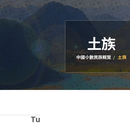
土族
中國小數民族概覽
土族
Tu