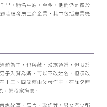
行千里，馳名中原。至今，他們仍是擅於
治縣陸續發展工商企業，其中包括農業機
通婚為主，也與藏、漢族通婚，但限於
男子入贅為婿，可以不改姓名，但須改
在十三、四歲時由父母作主，在除夕時
視，歸母家撫養。
傳說故事、寓言、歌謠等。男女老少都