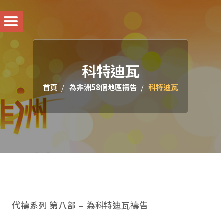
科特迪瓦
首頁
為非洲58個地區禱告
科特迪瓦
代禱系列 第八部 – 為科特迪瓦禱告