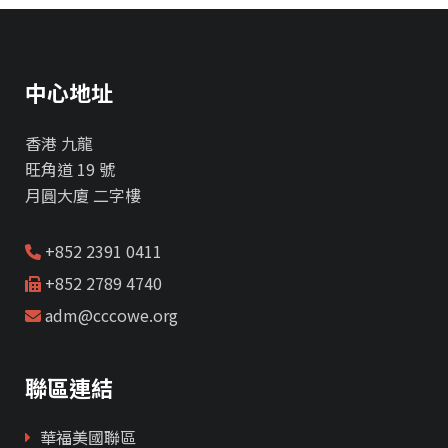
中心地址
香港 九龍
旺角道 19 號
月圓大廈 二字樓
+852 2391 0411
+852 2789 4740
adm@cccowe.org
聯區連結
華福美國聯區