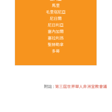
馬里
毛里塔尼亞
尼日爾
尼日利亞
塞內加爾
塞拉利昂
聖赫勒拿
多哥
附註 :
第三屆世界華人非洲宣教會議