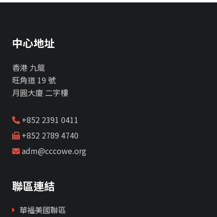
中心地址
香港 九龍
旺角道 19 號
月圓大廈 二字樓
+852 2391 0411
+852 2789 4740
adm@cccowe.org
聯區連結
華福美國聯區