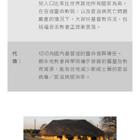
兒人口比率比世界其他所有國家為高。
在信徒靈命軟弱，以及愛滋病死亡問題
嚴重的情況下，大部份基督教宗派，包
括福音派教會正逐漸衰落。
代
切切為國內基督徒的靈命復興禱告。
禱：
願本地教會與學院攜手發展的屬靈及教
育資源，能有效地減少斯威士蘭的愛滋
病毒／愛滋病感染率。