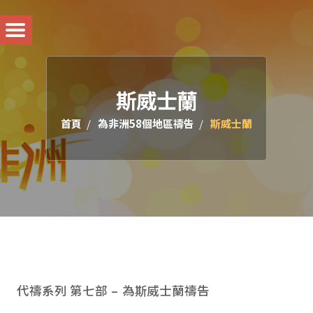
斯威士蘭
首頁
為非洲58個地區禱告
斯威士蘭
代禱系列 第七部 – 為斯威士蘭禱告