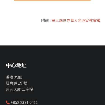
附註 :
第三屆世界華人非洲宣教會議
中心地址
香港 九龍
旺角道 19 號
月圓大廈 二字樓
+852 2391 0411