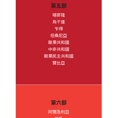
第五部
喀麥隆
烏干達
乍得
坦桑尼亞
剛果共和國
中非共和國
剛果民主共和國
贊比亞
第六部
阿爾及利亞