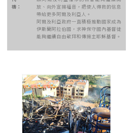
禱：
放、向外宣揚福音，把使人得救的信息
帶給更多阿爾及利亞人。
阿爾及利亞政府一直積極推動國家成為
伊斯蘭阿拉伯國，求神保守國內基督徒
能夠繼續自由敬拜和傳揚主耶穌基督。