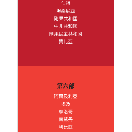
乍得
坦桑尼亞
剛果共和國
中非共和國
剛果民主共和國
贊比亞
第六部
阿爾及利亞
埃及
摩洛哥
南蘇丹
利比亞