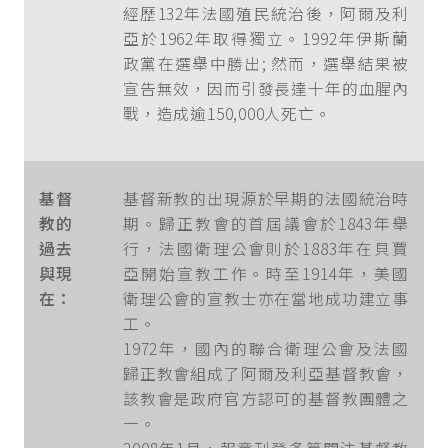
經歷132年法國殖民統治後，阿爾及利
亞於1962年取得獨立。1992年伊斯蘭
政黨在選舉中勝出; 然而，選舉結果被
宣告無效，因而引發長達十年的血腥內
戰，造成逾150,000人死亡。
基督
基督新教的出現源於早期的法國統治時
教的
期。歸正教會的首屆議會於1843年舉
過去
行，法國衛理公會則於1883年在貝賈
與現
亞開始宣教工作。時至1914年，美國
在：
衛理公會的宣教士亦在當地成功建立事
工。
1972年，國內的聯合衛理公會及法國
歸正教會組成了阿爾及利亞基督教會，
該教會是政府官方認可的基督教團體之
一。