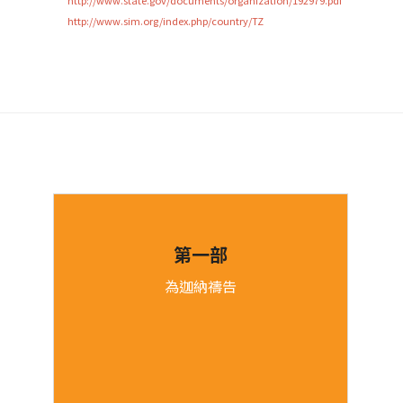
http://www.sim.org/index.php/country/TZ
第一部
為迦納禱告