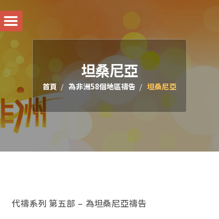
坦桑尼亞
首頁
為非洲58個地區禱告
坦桑尼亞
代禱系列 第五部 – 為坦桑尼亞禱告