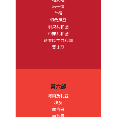
烏干達
乍得
坦桑尼亞
剛果共和國
中非共和國
剛果民主共和國
贊比亞
第六部
阿爾及利亞
埃及
摩洛哥
南蘇丹