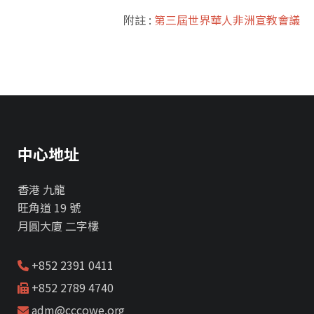
附註 :
第三屆世界華人非洲宣教會議
中心地址
香港 九龍
旺角道 19 號
月圓大廈 二字樓
+852 2391 0411
+852 2789 4740
adm@cccowe.org