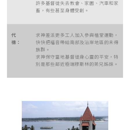
許多基督徒失去教會、家園、汽車和家
畜，有些甚至身體受創。
代
求神差派更多工人加入參與植堂運動，
禱：
快快把福音帶給南部及沿岸地區的未得
族群。
求神保守當地基督徒身心靈的平安，特
別是那些鄰近極端穆斯林的弟兄姊妹。