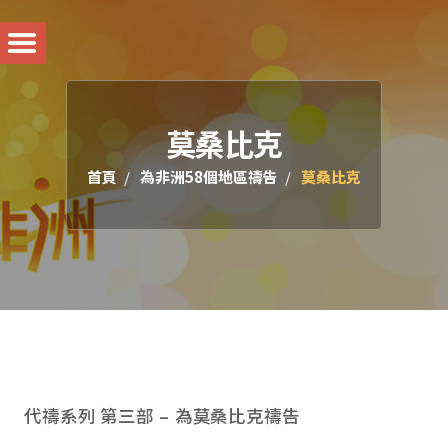
莫桑比克
首頁
為非洲58個地區禱告
莫桑比克
代禱系列 第三部 – 為莫桑比克禱告