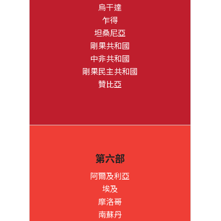
烏干達
乍得
坦桑尼亞
剛果共和國
中非共和國
剛果民主共和國
贊比亞
第六部
阿爾及利亞
埃及
摩洛哥
南蘇丹