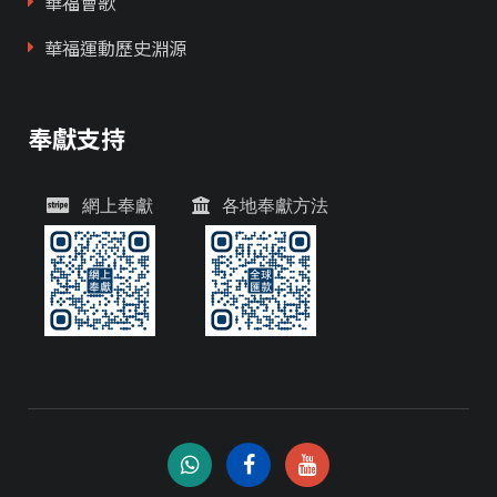
華福會歌
華福運動歷史淵源
奉獻支持
網上奉獻
各地奉獻方法