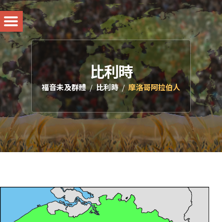
比利時
福音未及群體
比利時
摩洛哥阿拉伯人