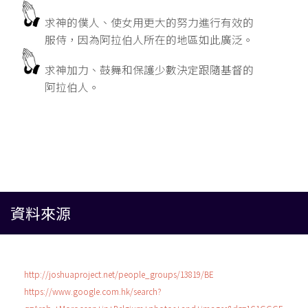
求神的僕人、使女用更大的努力進行有效的
服侍，因為阿拉伯人所在的地區如此廣泛。
求神加力、鼓舞和保護少數決定跟隨基督的
阿拉伯人。
資料來源
http://joshuaproject.net/people_groups/13819/BE
https://www.google.com.hk/search?