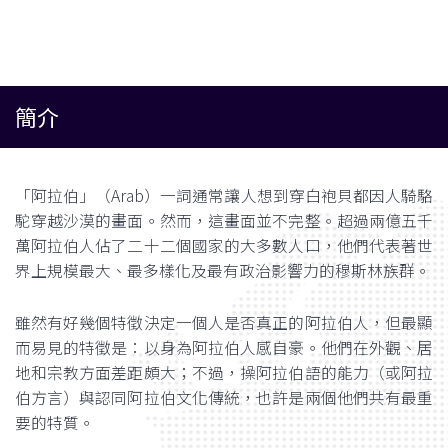
簡介
「阿拉伯」（Arab）一詞通常讓人想到穿白袍貝都因人騎駱
駝穿越沙漠的畫面。然而，這畫面並不完整。超過兩億五千
萬阿拉伯人佔了二十二個國家的大多數人口，他們代表著世
界上規模最大、最多樣化及最有政治影響力的穆斯林族群。
雖然有好幾個特徵決定一個人是否真正的阿拉伯人，但最顯
而易見的特徵是：以身為阿拉伯人感自豪。他們在外觀、居
地和宗教方面差距頗大；不過，操阿拉伯語的能力（或阿拉
伯方言）與認同阿拉伯文化傳統，也許是兩個他們共有最重
要的特質。