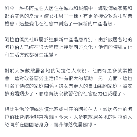
如今，許多阿拉伯人居住在城市和城鎮中，導致傳統家庭和
部落關係的崩潰。婦女和男子一樣，有更多接受教育和就業
機會，這些變化在社會中創造了一個新的中產階級。
阿拉伯僑民社區屬於這個新中產階層界別，由於散居各地的
阿拉伯人已經在很大程度上接受西方文化，他們的傳統文化
和生活方式都發生鉅變。
對於大多數散居各地的阿拉伯人來說，他們有更多就業機
會，這對改善惡劣生活條件有很大的幫助。另一方面，這也
削弱了傳統的家庭關係。婦女有更大的自由離開家庭，被安
排的婚姻少了，順應傳統宗教習俗的社會壓力也減輕了。
相比生活於傳統沙漠地區或村莊的阿拉伯人，散居各地的阿
拉伯社會結構非常複雜。今天，大多數散居各地的阿拉伯人
認同所在國國籍身分，而非部落從屬關係。