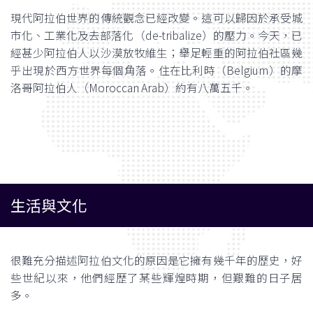
現代阿拉伯世界的傳統觀念已經改變。這可以歸因於承受城
市化、工業化及去部落化（de-tribalize）的壓力。今天，已
經甚少阿拉伯人以沙漠放牧維生；舉足輕重的阿拉伯社區幾
乎出現於西方世界每個角落。住在比利時（Belgium）的摩
洛哥阿拉伯人（Moroccan Arab）約有八萬五千。
生活與文化
很難充分描述阿拉伯文化的原因是它擁有幾千年的歷史，好
些世紀以來，他們經歷了某些輝煌時期，但艱難的日子居
多。