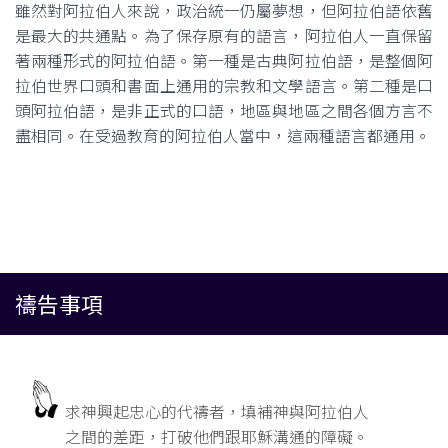
雖然對阿拉伯人來說，政治統一仍屬夢想，但阿拉伯語依舊
是最大的共通點。為了保存原有的語言，阿拉伯人一直保留
著兩種形式的阿拉伯語。第一種是古典阿拉伯語，是整個阿
拉伯世界口頭和書面上通用的宗教和文學語言。第二種是口
頭阿拉伯語，是非正式的口語，地區與地區之間各個方言不
盡相同。在受過教育的阿拉伯人當中，這兩種語言都通用。
禱告事項
求神興起忠心的代禱者，填補神與阿拉伯人
之間的差距，打破他們跟耶穌溝通的障礙。