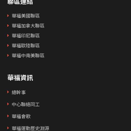
聯區連結
華福美國聯區
華福加拿大聯區
華福印尼聯區
華福歐陸聯區
華福中南美聯區
華福資訊
總幹事
中心聯絡同工
華福會歌
華福運動歷史淵源