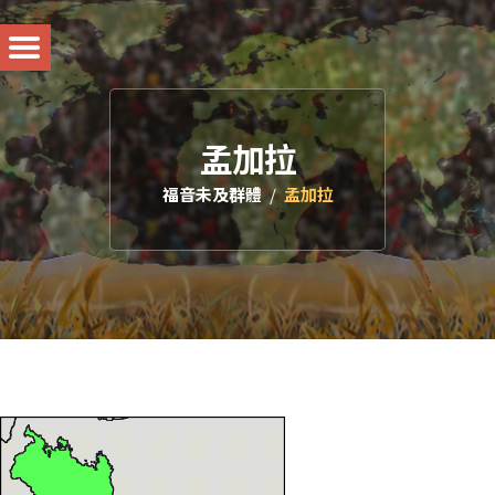
孟加拉
福音未及群體
孟加拉