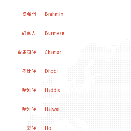
婆羅門
Brahmin
緬甸人
Burmese
查馬爾族
Chamar
多比族
Dhobi
哈迪族
Haddis
哈外族
Halwai
豪族
Ho