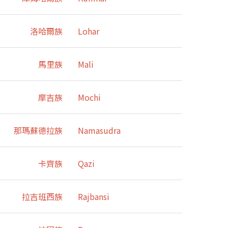
洛哈爾族
Lohar
馬里族
Mali
摩吉族
Mochi
那瑪蘇德拉族
Namasudra
卡齊族
Qazi
拉吉班西族
Rajbansi