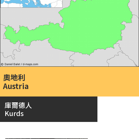
奧地利
Austria
庫爾德人
Kurds