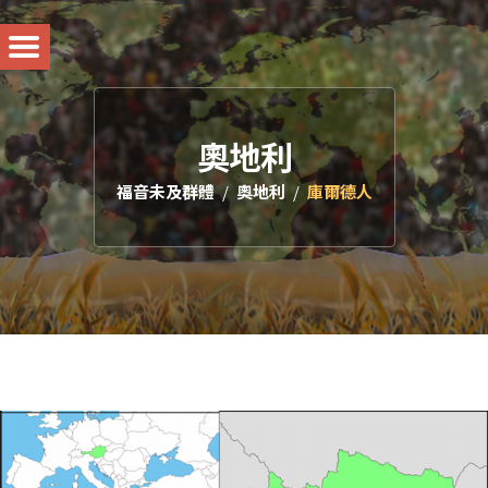
奧地利
福音未及群體
奧地利
庫爾德人