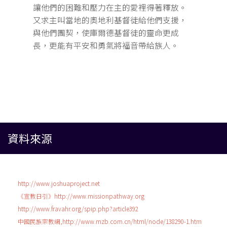
讓他們的困難和壓力在主的愛裡得著釋放。
又求主叫當地的奧地利基督徒給他們支援，
與他們團契，使庫爾德基督徒的靈命更成
長，更能有平安和勇氣將福音帶給族人。
資料來源
http://www.joshuaproject.net
《宣教日引》http://www.missionpathway.org
http://www.fravahr.org/spip.php?article392
中國民族宗教網,http://www.mzb.com.cn/html/node/138290-1.htm