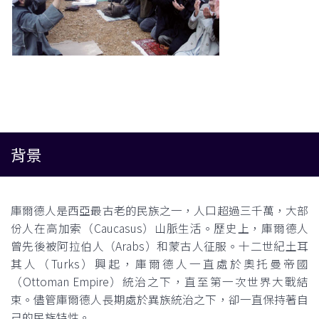
背景
庫爾德人是西亞最古老的民族之一，人口超過三千萬，大部
份人在高加索（Caucasus）山脈生活。歷史上，庫爾德人
曾先後被阿拉伯人（Arabs）和蒙古人征服。十二世紀土耳
其人（Turks）興起，庫爾德人一直處於奧托曼帝國
（Ottoman Empire）統治之下，直至第一次世界大戰結
束。儘管庫爾德人長期處於異族統治之下，卻一直保持著自
己的民族特性。