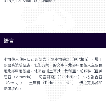
同的文化和家園民族的認同感。
語言
庫爾德人使用自己的語言，即庫爾德語（Kurdish），屬印
歐語系波斯語族，但沒有統一的文字。北部庫爾德人主要使
用北部庫爾德語，地區包括土耳其、敘利亞、前蘇聯［亞美
尼亞（Armenia）、阿塞拜疆（Azerbaijian）、格魯吉亞
（Georgia）、 土庫曼（Turkmenistan）］、伊拉克北部和
伊朗境內。