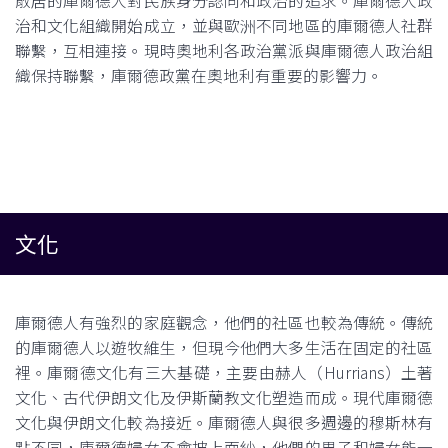
散居的庫爾德人對民族身分認同和政治的追求。庫爾德人政
治和文化組織開始成立，並與歐洲不同地區的庫爾德人社群
聯繫，互相連接。現時奧地利各政治黨派與庫爾德人政治組
織保持聯繫，庫爾德政黨在奧地利有重要的影響力。
文化
庫爾德人有強烈的家庭觀念，他們的社區也較為傳統。傳統
的庫爾德人以遊牧維生，但現今他們大多生活在固定的社區
裡。庫爾德文化有三大基礎，主要由赫人（Hurrians）土著
文化、古代伊朗文化及伊斯蘭教文化塑造而成。現代庫爾德
文化與伊朗文化較為接近。庫爾德人與很多週邊的穆斯林有
點不同，庫爾德婦女不會披上面紗，他們的男子和婦女能一