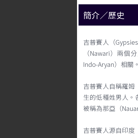
簡介／歷史
吉普賽人（Gypsi
（Nawari）兩
Indo-Arya
吉普賽人自稱羅姆
生的低種姓男人。
被稱為那亞（Nauar
吉普賽人源自印度