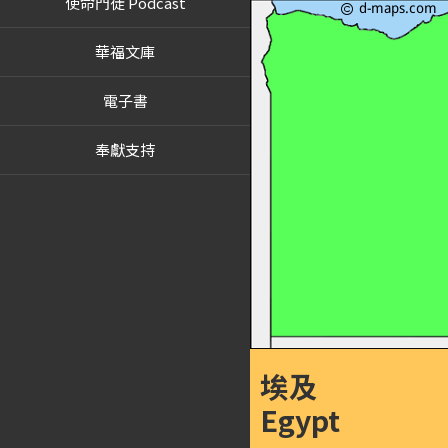
使命門徒 Podcast
華福文庫
電子書
奉獻支持
埃及
Egypt