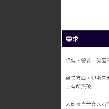
需求
保健、營養、房屋
靈性方面，伊斯蘭
工有所突破。
大部份吉普賽人沒