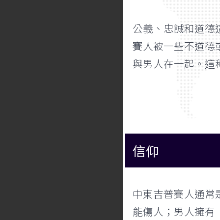
公義、忠誠和道德
賽人被一些不道德
與男人在一起。這
信仰
中東吉普賽人通常
能傷人；男人擁有