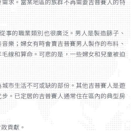
會需求。當某地區的族群不再需要吉普賽人的特
從事的職業類別也很廣泛。男人是製造篩子、
奏音樂；婦女有時會賣吉普賽男人製作的布料、
羊毛線和算命。可悲的是，一些婦女和兒童被迫
為城市生活不可或缺的部份。其他吉普賽人是遊
代步。已定居的吉普賽人通常住在區內的典型房
財政貢獻。