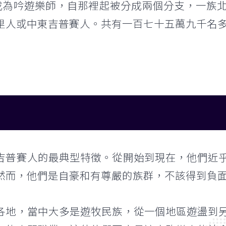
ia）成為吟遊樂師，自那裡起被分成兩個分支，一
里人或中東吉普賽人。共有一百七十五萬九千名多馬
吉普賽人的最典型特徵。從開始到現在，他們近
然而，他們是自豪和有尊嚴的族群，不該得到負
各地，當中大多是遊牧民族，從一個地區遊盪到