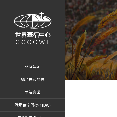
華福運動
福音未及群體
華福會議
職場使命門徒(MDW)