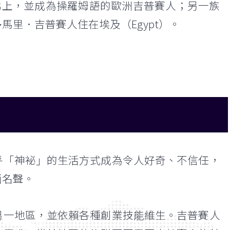
族北上，並成為操羅姆語的歐洲吉普賽人；另一族
里．吉普賽人住在埃及（Egypt）。
乎「神袐」的生活方式成為令人好奇、不信任，
面名聲。
另一地區，並依賴各種創業技能維生。吉普賽人