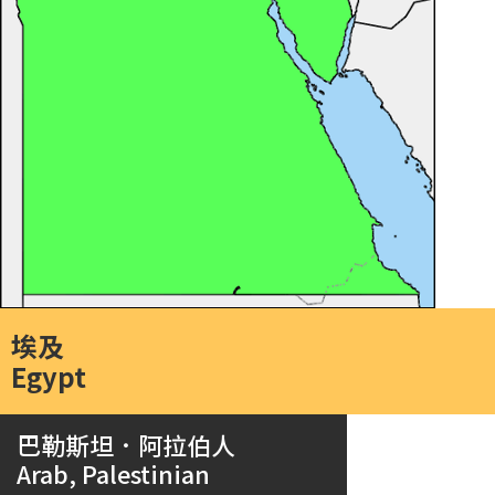
埃及
Egypt
巴勒斯坦．阿拉伯人
Arab, Palestinian