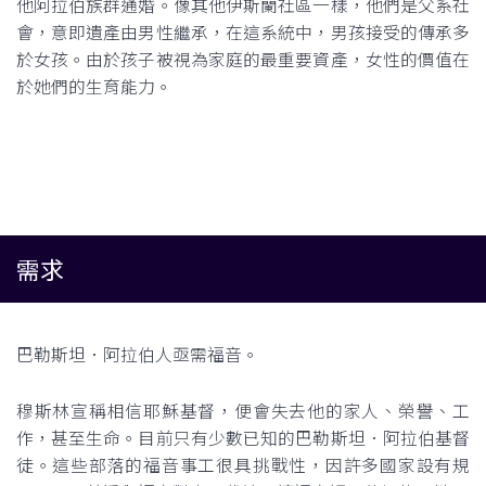
他阿拉伯族群通婚。像其他伊斯蘭社區一樣，他們是父系社
會，意即遺產由男性繼承，在這系統中，男孩接受的傳承多
於女孩。由於孩子被視為家庭的最重要資產，女性的價值在
於她們的生育能力。
需求
巴勒斯坦．阿拉伯人亟需福音。
穆斯林宣稱相信耶穌基督，便會失去他的家人、榮譽、工
作，甚至生命。目前只有少數已知的巴勒斯坦．阿拉伯基督
徒。這些部落的福音事工很具挑戰性，因許多國家設有規