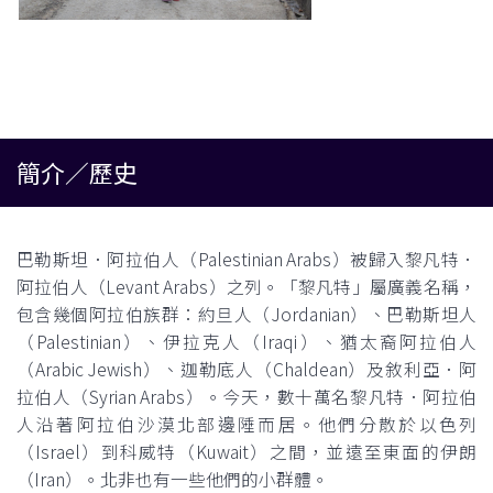
簡介／歷史
巴勒斯坦．阿拉伯人（Palestinian Arabs）被歸入黎凡特．
阿拉伯人（Levant Arabs）之列。「黎凡特」屬廣義名稱，
包含幾個阿拉伯族群：約旦人（Jordanian）、巴勒斯坦人
（Palestinian）、伊拉克人（Iraqi）、猶太裔阿拉伯人
（Arabic Jewish）、迦勒底人（Chaldean）及敘利亞．阿
拉伯人（Syrian Arabs）。今天，數十萬名黎凡特．阿拉伯
人沿著阿拉伯沙漠北部邊陲而居。他們分散於以色列
（Israel）到科威特（Kuwait）之間，並遠至東面的伊朗
（Iran）。北非也有一些他們的小群體。