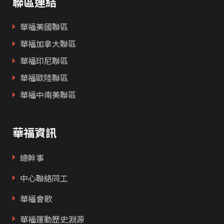
聯區連結
華福美國聯區
華福加拿大聯區
華福印尼聯區
華福歐陸聯區
華福中南美聯區
華福資訊
總幹事
中心聯絡同工
華福會歌
華福運動歷史淵源