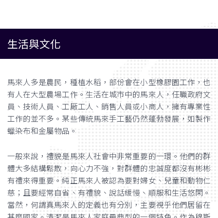
生活與文化
馬來人多是農民，種植水稻，部份會在小型橡膠園工作，也
有人在大型農場工作。生活在城市中的馬來人，任職政府文
員、技術人員、工厰工人、銷售人員或小商人，擁有專業性
工作的並不多。某些傳統馬來手工藝仍然蓬勃發展，如製作
蠟染布和金屬物品。
一般來說，禮貌是馬來人社會中非常重要的一環。他們的群
體大多結構鬆散，向心力不強，對群體的忠誠度都沒有彬彬
有禮來得重要。純正馬來人被認為要對婦女、兒童和動物仁
慈；且要經常自省、有禮貌、說話緩慢、順服和生活悠閑。
當然，何謂真馬來人的定義也有分別，主要視乎他們居留在
甚麼國家。清潔是馬來人家庭最典型的一個特色。作為穆斯