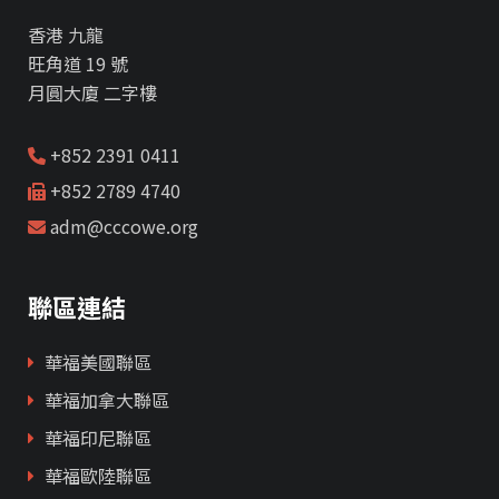
香港 九龍
旺角道 19 號
月圓大廈 二字樓
+852 2391 0411
+852 2789 4740
adm@cccowe.org
聯區連結
華福美國聯區
華福加拿大聯區
華福印尼聯區
華福歐陸聯區