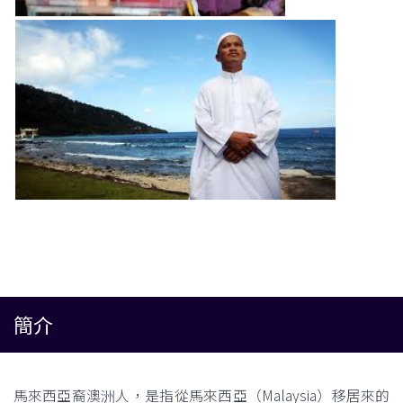
簡介
馬來西亞裔澳洲人，是指從馬來西亞（Malaysia）移居來的