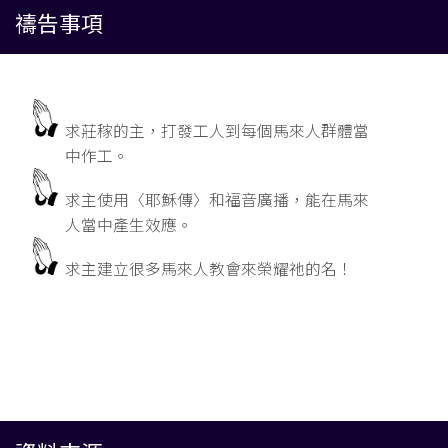
禱告事項
求莊稼的主，打發工人到每個馬來人群體當
中作工。
求主使用〈耶穌傳〉和福音廣播，能在馬來
人當中產生效應。
求主建立很多馬來人教會來榮耀祂的名！