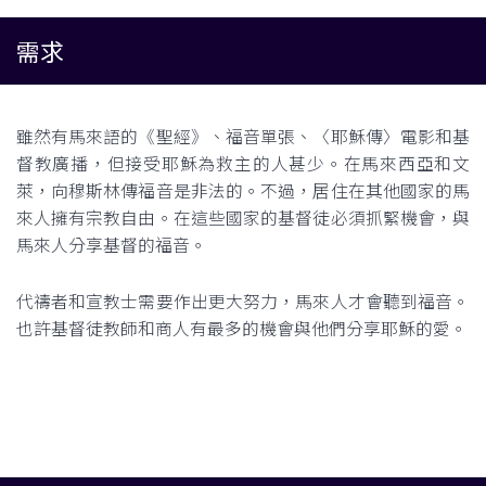
需求
雖然有馬來語的《聖經》、福音單張、〈耶穌傳〉電影和基
督教廣播，但接受耶穌為救主的人甚少。在馬來西亞和文
萊，向穆斯林傳福音是非法的。不過，居住在其他國家的馬
來人擁有宗教自由。在這些國家的基督徒必須抓緊機會，與
馬來人分享基督的福音。
代禱者和宣教士需要作出更大努力，馬來人才會聽到福音。
也許基督徒教師和商人有最多的機會與他們分享耶穌的愛。