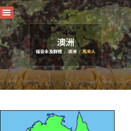
澳洲
福音未及群體
澳洲
馬來人