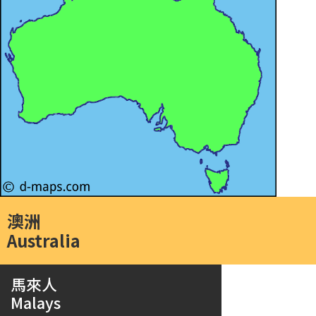
澳洲
Australia
馬來人
Malays