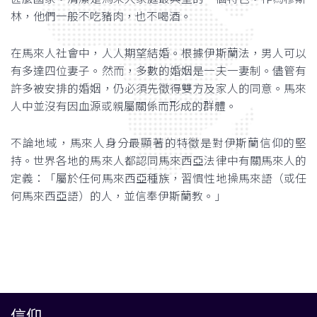
林，他們一般不吃豬肉，也不喝酒。
在馬來人社會中，人人期望結婚。根據伊斯蘭法，男人可以
有多達四位妻子。然而，多數的婚姻是一夫一妻制。儘管有
許多被安排的婚姻，仍必須先徵得雙方及家人的同意。馬來
人中並沒有因血源或親屬關係而形成的群體。
不論地域，馬來人身分最顯著的特徵是對伊斯蘭信仰的堅
持。世界各地的馬來人都認同馬來西亞法律中有關馬來人的
定義：「屬於任何馬來西亞種族，習慣性地操馬來語（或任
何馬來西亞語）的人，並信奉伊斯蘭教。」
信仰