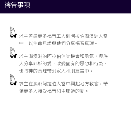
禱告事項
求主差遣更多福音工人到阿拉伯裔澳洲人當
中，以生命見證與他們分享福音真理。
求主賜澳洲的阿拉伯信徒機會和勇氣，與族
人分享耶穌的愛，改變固有的思想和行為，
也將神的真理帶到家人和朋友當中。
求主在澳洲阿拉伯人當中興起地方教會，帶
領更多人接受福音和主耶穌的愛。