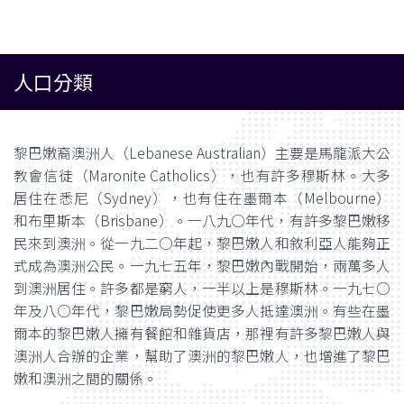
人口分類
黎巴嫩裔澳洲人（Lebanese Australian）主要是馬龍派大公
教會信徒（Maronite Catholics），也有許多穆斯林。大多
居住在悉尼（Sydney），也有住在墨爾本（Melbourne）
和布里斯本（Brisbane）。一八九○年代，有許多黎巴嫩移
民來到澳洲。從一九二○年起，黎巴嫩人和敘利亞人能夠正
式成為澳洲公民。一九七五年，黎巴嫩內戰開始，兩萬多人
到澳洲居住。許多都是窮人，一半以上是穆斯林。一九七○
年及八○年代，黎巴嫩局勢促使更多人抵達澳洲。有些在墨
爾本的黎巴嫩人擁有餐館和雜貨店，那裡有許多黎巴嫩人與
澳洲人合辦的企業，幫助了澳洲的黎巴嫩人，也增進了黎巴
嫩和澳洲之間的關係。