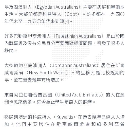
埃及裔澳洲人（Egyptian Australians）主要在悉尼和墨爾本
生活。大部份都是科普特人（Copt）。許多都在一九四○
年代末至一九五○年代來到澳洲。
許多巴勒斯坦裔澳洲人（Palestinian Australians）是由於國
內戰事與及沒有公民身分而要面對經濟問題，引發了很多人
移民。
大多數約旦裔澳洲人（Jordanian Australians）居住在新南
威爾斯省（New South Wales）。約旦移民是比較近期的
事，並在過去幾年有所增加。
來自阿拉伯聯合酋長國（United Arab Emirates）的人在澳
洲也愈來愈多。迄今為止學生是最大的群體。
移民到澳洲的科威特人（Kuwaitis）在過去幾年已經大大增
加。他們主要居住在新南威爾斯省和維多利亞省