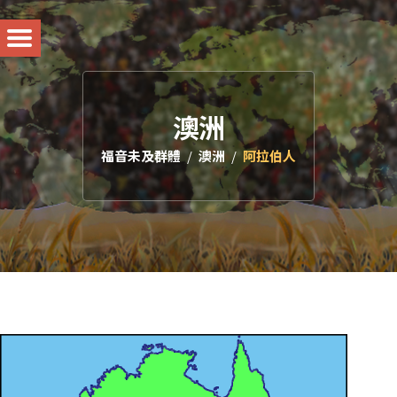
澳洲
福音未及群體
澳洲
阿拉伯人