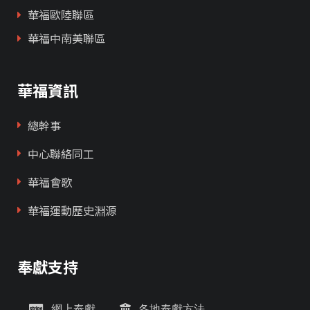
華福歐陸聯區
華福中南美聯區
華福資訊
總幹事
中心聯絡同工
華福會歌
華福運動歷史淵源
奉獻支持
網上奉獻
各地奉獻方法