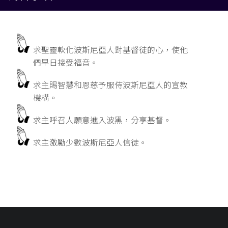
求聖靈軟化波斯尼亞人對基督徒的心，使他
們早日接受福音。
求主賜智慧和恩慈予服侍波斯尼亞人的宣教
機構。
求主呼召人願意進入波黑，分享基督。
求主激勵少數波斯尼亞人信徒。