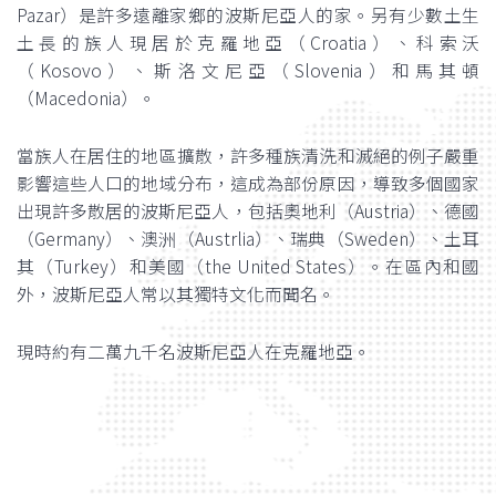
Pazar）是許多遠離家鄉的波斯尼亞人的家。另有少數土生
土長的族人現居於克羅地亞（Croatia）、科索沃
（Kosovo）、斯洛文尼亞（Slovenia）和馬其頓
（Macedonia）。
當族人在居住的地區擴散，許多種族清洗和滅絕的例子嚴重
影響這些人口的地域分布，這成為部份原因，導致多個國家
出現許多散居的波斯尼亞人，包括奧地利（Austria）、德國
（Germany）、澳洲（Austrlia）、瑞典（Sweden）、土耳
其（Turkey）和美國（the United States）。在區內和國
外，波斯尼亞人常以其獨特文化而聞名。
現時約有二萬九千名波斯尼亞人在克羅地亞。