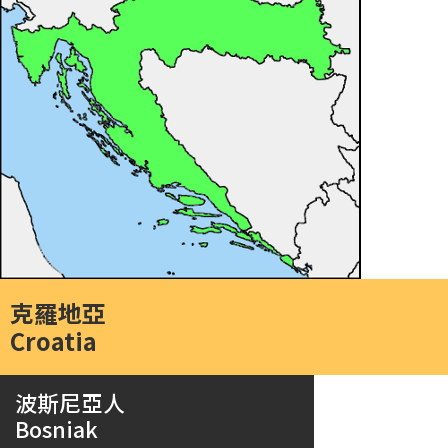
克羅地亞
Croatia
波斯尼亞人
Bosniak