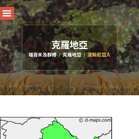
克羅地亞
福音未及群體
克羅地亞
波斯尼亞人