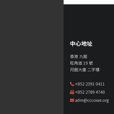
中心地址
香港 九龍
旺角道 19 號
月圓大廈 二字樓
+852 2391 0411
+852 2789 4740
adm@cccowe.org