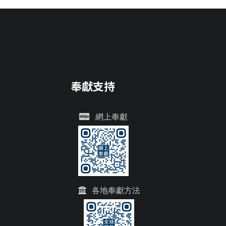
奉獻支持
網上奉獻
各地奉獻方法