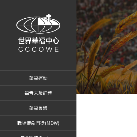
華福運動
福音未及群體
華福會議
職場使命門徒(MDW)