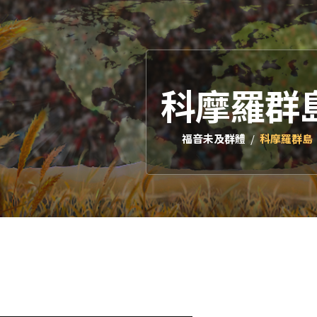
科摩羅群
福音未及群體
科摩羅群島