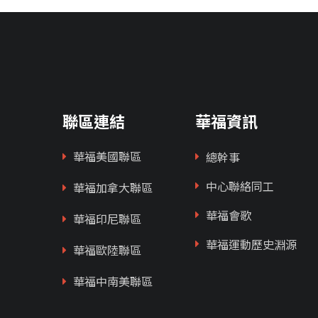
聯區連結
華福資訊
華福美國聯區
總幹事
中心聯絡同工
華福加拿大聯區
華福會歌
華福印尼聯區
華福運動歷史淵源
華福歐陸聯區
華福中南美聯區