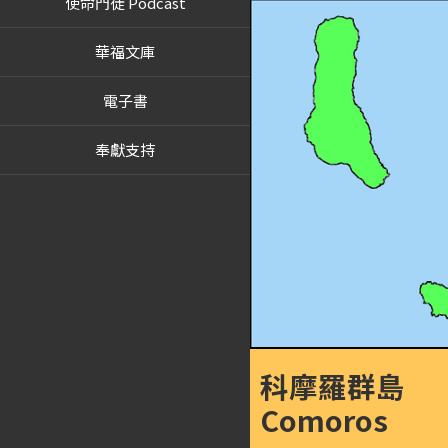
使命門徒 Podcast
華福文庫
電子書
奉獻支持
科摩羅群島
Comoros