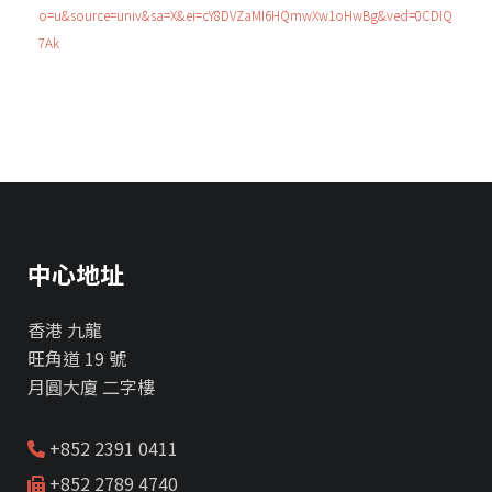
o=u&source=univ&sa=X&ei=cY8DVZaMI6HQmwXw1oHwBg&ved=0CDIQ
7Ak
中心地址
香港 九龍
旺角道 19 號
月圓大廈 二字樓
+852 2391 0411
+852 2789 4740