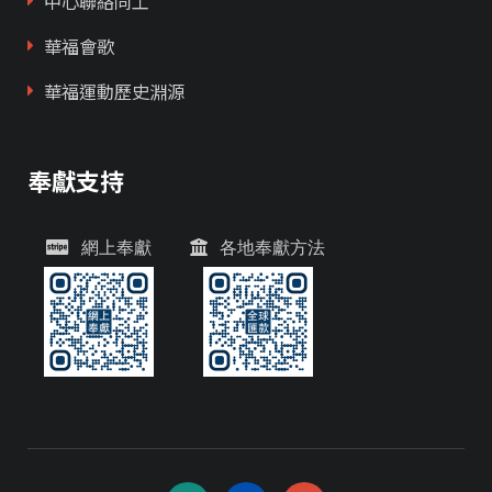
中心聯絡同工
華福會歌
華福運動歷史淵源
奉獻支持
網上奉獻
各地奉獻方法