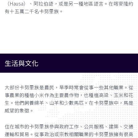
（Hausa）、阿拉伯語，或是另一種地區語言。在喀麥隆約
有十五萬二千名卡努里族。
生活與文化
大部份卡努里族是農民，旱季時常會從事一些其他職業。從
事農業的種植小米作為主要農作物，也種植高粱、玉米和花
生。他們飼養綿羊、山羊和少數馬匹。在卡努里族中，馬是
威望的象徵。
住在城市的卡努里族參與政府工作、公共服務、建築、交通
運輸和貿易。從事政治或宗教相關職業的卡努里族擁有很高