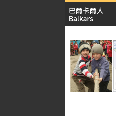
巴爾卡爾人
Balkars