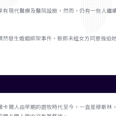
享有現代醫療及醫院設施，然而，仍有一些人繼
偶然發生婚姻綁架事件，新郎未經女方同意強迫
爾卡爾人由早期的遊牧時代至今，一直是穆斯林