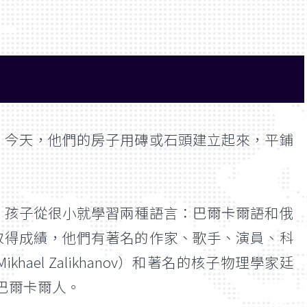
；今天，他們的房子用磚或石頭建立起來，平鋪
，孩子從很小就學習兩種語言：巴爾卡爾語和俄
取得成績，他們有著名的作家、歌手、演員、科
l Zalikhanov）和著名的核子物理學家廷
都是巴爾卡爾人。