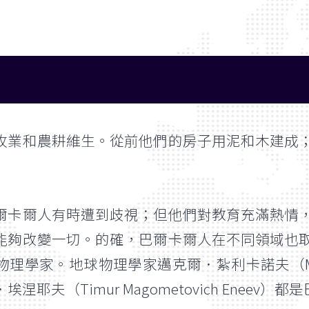
牧業和農耕維生。從前他們的房子用泥和木建成
爾卡爾人有時遭到歧視；但他們對教育充滿熱情
能夠改變一切。的確，巴爾卡爾人在不同領域也
理學家。地球物理學家邁克爾．紮利卡諾夫（Mikhae
耶夫（Timur Magometovich Eneev）