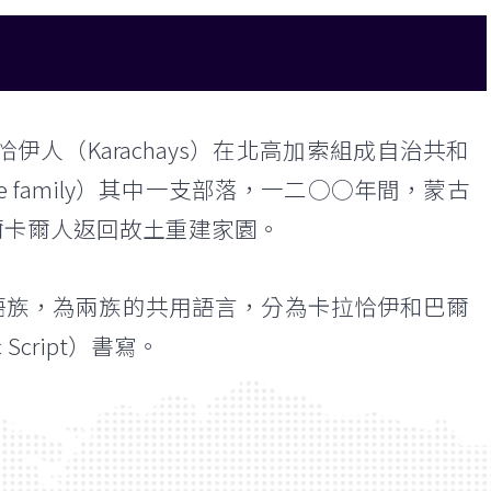
伊人（Karachays）在北高加索組成自治共和
uage family）其中一支部落，一二○○年間，蒙古
爾卡爾人返回故土重建家園。
屬突厥語族，為兩族的共用語言，分為卡拉恰伊和巴爾
cript）書寫。