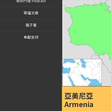
使命門徒 Podcast
華福文庫
電子書
奉獻支持
亞美尼亞
Armenia