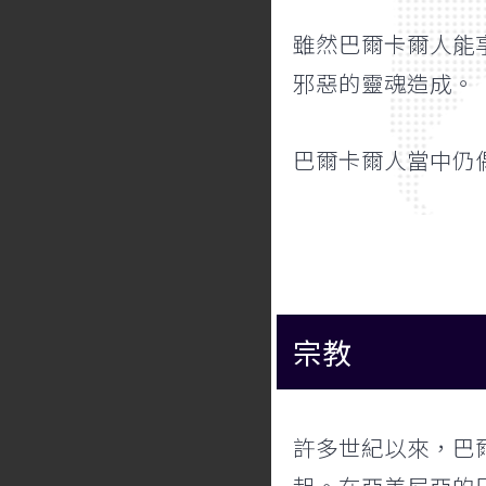
雖然巴爾卡爾人能
邪惡的靈魂造成。
巴爾卡爾人當中仍
宗教
許多世紀以來，巴