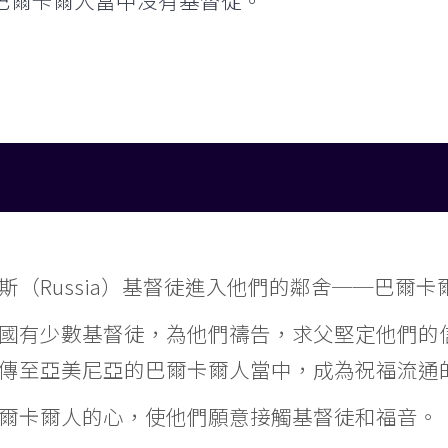
巴爾卡爾人當中沒有基督徒。
斯（Russia）基督徒進入他們的鄰舍──巴爾
國有少數基督徒，為他們禱告，求父堅定他們的
傳至亞美尼亞的巴爾卡爾人當中，成為祝福流通
爾卡爾人的心，使他們願意接觸基督徒和福音。