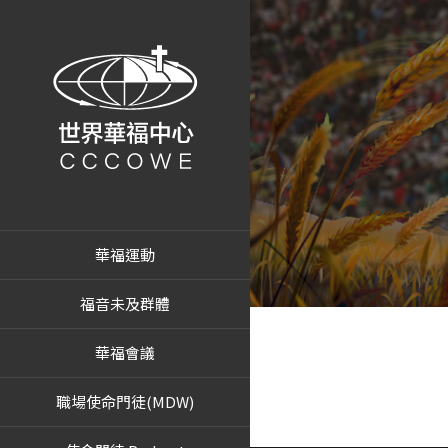
華福運動
福音未及群體
華福會議
職場使命門徒(MDW)