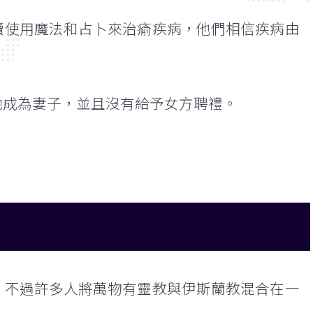
續使用魔法和占卜來治瘉疾病，他們相信疾病由
她成為妻子，並且沒有給予女方聘禮。
，不過許多人將萬物有靈教與伊斯蘭教混合在一