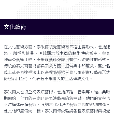
文化藝術
在文化藝術方面，泰米爾視覺藝術有三種主要形式，包括建
築、 雕塑和繪畫，明確顯示於南亞的藝術傳統當中。與其
他南亞藝術比較，泰米爾藝術強調可塑性和流動性的形式。
傳統的泰米爾藝術都與宗教有關，通常集中印度教，至少名
義上或是表達手法上以宗教為橋樑。泰米爾的古典藝術形式
仍然沿用至今，代表著泰米爾人的生活傳統文化。
泰米爾人也很重視表演藝術，包括舞蹈、音樂等。從古典時
期開始，他們的寺廟已是表演藝術的集中點。他們的文學也
不時論述表演藝術，強調古代和現代藝術之間的密切關係。
像其他印度傳統一樣，泰米爾傳統強調各種表演藝術與視覺