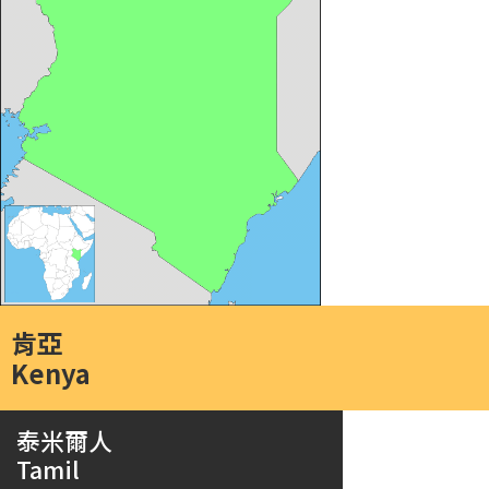
肯亞
Kenya
泰米爾人
Tamil