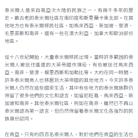
泰米爾人是來自南亞次大陸的民族之一，有兩千多年的歷
史。最古老的泰米爾社區在南印度和斯里蘭卡東北部。在其
他地方也有泰米爾移民社區，如馬來西亞、新加坡、斐濟、
毛里裘斯和南非，還有一些在澳大利亞、加拿大和歐洲部份
地區。
從十八世紀開始，大量泰米爾移民出現。當時許多窮困的泰
米爾人被送往遙遠的大英帝國作撲役，有些被送往馬來西
亞，南非、斐濟、模里西斯和加勒比等。大約在同一時間，
許多泰米爾商人也移居到大英帝國的其他地方。今天許多泰
米爾人仍然在這些國家生活，其中有些地方的泰米爾族群仍
保留了很多他們的文化和語言，如留尼旺島、馬來西亞、新
加坡和南非。其他泰米爾社區，例如在南非，雖然已不再以
泰米爾語為第一語言，但仍然保留著泰米爾文化各強烈的民
族身份認同。
在肯亞，只有約四百名泰米爾人，對於他們在肯亞的生活也