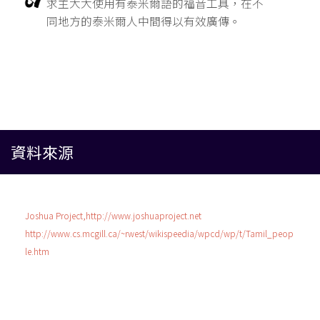
求主大大使用有泰米爾語的福音工具，在不
同地方的泰米爾人中間得以有效廣傳。
資料來源
Joshua Project,http://www.joshuaproject.net
http://www.cs.mcgill.ca/~rwest/wikispeedia/wpcd/wp/t/Tamil_peop
le.htm