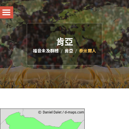
肯亞
福音未及群體
肯亞
泰米爾人