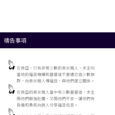
禱告事項
在肯亞，只有非常少數的泰米爾人，求主叫
當地的福音機構和基督徒不要遺忘這少數族
群，向泰米爾人傳福音，與他們建立關係。
在肯亞的泰米爾人當中有少數基督徒，求主
賜他們剛強壯膽，又賜他們平安，讓他們有
負擔和勇氣向族人分享福音信息。