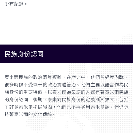
少有紀錄。
民族身份認同
泰米爾民族的政治背景複雜，在歷史中，他們曾經歷內戰，
很多時候不受單一的政治實體管治。他們主要以語言作為民
族身份的重要特徵，以泰米爾為母語的人都有著泰米爾民族
的身份認同。後期，泰米爾民族身份的定義漸漸擴大，包括
了許多泰米爾移民後裔，他們已不再操用泰米爾語，但仍保
持著泰米爾的文化傳統。