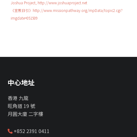
Joshua Project, http://www.joshuaproject.net
《宣教日引》http://www.missionpathway.org/mpData/topic2.cgi?
imgdate=051509
中心地址
香港 九龍
旺角道 19 號
月圓大廈 二字樓
+852 2391 0411