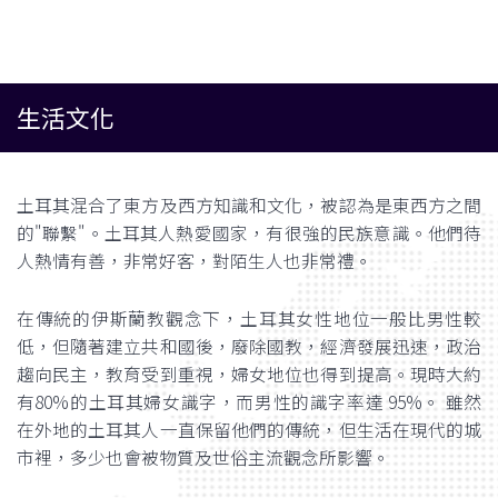
生活文化
土耳其混合了東方及西方知識和文化，被認為是東西方之間
的"聯繫"。土耳其人熱愛國家，有很強的民族意識。他們待
人熱情有善，非常好客，對陌生人也非常禮。
在傳統的伊斯蘭教觀念下，土耳其女性地位一般比男性較
低，但隨著建立共和國後，廢除國教，經濟發展迅速，政治
趨向民主，教育受到重視，婦女地位也得到提高。現時大約
有80%的土耳其婦女識字，而男性的識字率達 95%。 雖然
在外地的土耳其人一直保留他們的傳統，但生活在現代的城
市裡，多少也會被物質及世俗主流觀念所影響。