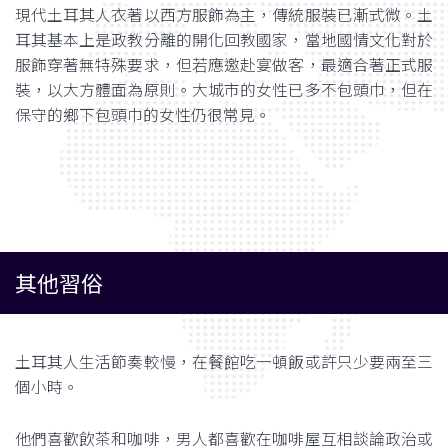
現代土耳其人衣著以西方服飾為主，傳統服裝已漸式微。土
耳其基本上是政教分離的開化回教國家，當地國情文化對於
服飾穿著無特殊要求，但若應邀赴宴做客，最適合著正式服
裝，以大方體面為原則。大城市的女性已多不包頭巾，但在
保守的鄉下包頭巾的女性仍很常見。
其他習俗
土耳其人生活節奏較慢，在餐館吃一頓飯或許只少要兩至三
個小時。
他們喜歡飲茶和咖啡，男人都喜歡在咖啡屋互相談論政治或