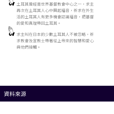
土耳其曾經是世界基督教會中心之一，求主
再次在土耳其人心中興起福音，祈求在外生
活的土耳其人有更多機會認識福音，把基督
的愛和真理帶回土耳其。
求主叫在日本的少數土耳其人不被忽略，祈
求教會及宣教士帶著從上帝來的智慧和愛心
與他們接觸。
資料來源