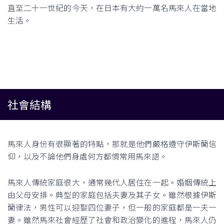
直至二十一世紀的今天，在日本有大約一萬名馬來人在當地
生活。
社會結構
馬來人身份有很顯著的特點，那就是他們嚴格遵守伊斯蘭信
仰，以及不論他們身處何方都慣常用馬來語。
馬來人傳統家庭很大，通常幾代人居住在一起。婚姻傳統上
由父母安排。典型的家庭包括夫妻及其子女。雖然根據伊斯
蘭律法，男性可以迎娶四位妻子，但一般的家庭都是一夫一
妻。雖然馬來社會經歷了社會和政治變化的進程，馬來人仍