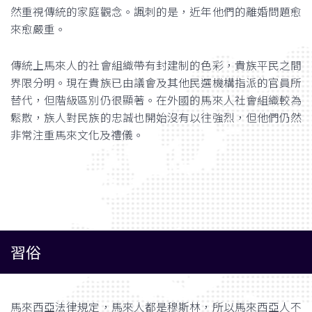
然重視傳統的家庭觀念。諷刺的是，近年他們的離婚問題愈
來愈嚴重。
傳統上馬來人的社會組織帶有封建制的色彩，貴族平民之間
界限分明。現在貴族已由議會及其他民選機構指派的官員所
替代，但階級區別仍很顯著。在外國的馬來人社會組織較為
鬆散，族人對民族的忠誠也開始沒有以往強烈，但他們仍然
非常注重馬來文化及禮儀。
習俗
馬來西亞法律規定，馬來人都是穆斯林，所以馬來西亞人不