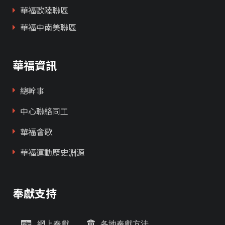
華福歐陸聯區
華福中南美聯區
華福資訊
總幹事
中心聯絡同工
華福會歌
華福運動歷史淵源
奉獻支持
網上奉獻
各地奉獻方法