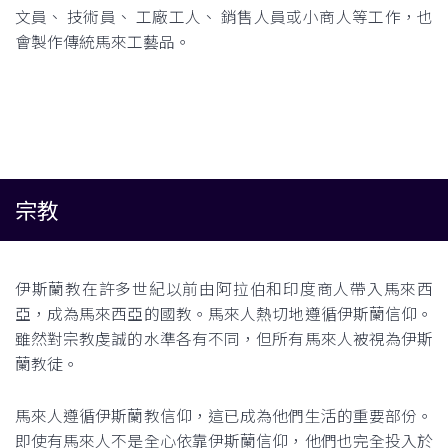
文員、 技術員、 工廠工人、 銷售人員或小商人等工作，也
會製作傳統馬來工藝品。
宗教
伊斯蘭教在許多世紀以前由阿拉伯和印度商人帶入馬來西
亞，成為馬來西亞的國教。馬來人熱切地遵循伊斯蘭信仰。
雖然對宗教虔誠的水準各有不同，但所有馬來人被視為伊斯
蘭教徒。
馬來人遵循伊斯蘭教信仰，這已成為他們生活的重要部份。
即使有馬來人不是全心依靠伊斯蘭信仰，他們也完全投入於