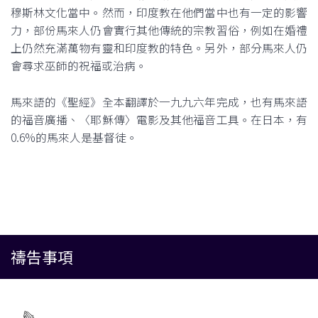
穆斯林文化當中。然而，印度教在他們當中也有一定的影響
力，部份馬來人仍會實行其他傳統的宗教習俗，例如在婚禮
上仍然充滿萬物有靈和印度教的特色。另外，部分馬來人仍
會尋求巫師的祝福或治病。
馬來語的《聖經》全本翻譯於一九九六年完成，也有馬來語
的福音廣播、〈耶穌傳〉電影及其他福音工具。在日本，有
0.6%的馬來人是基督徒。
禱告事項