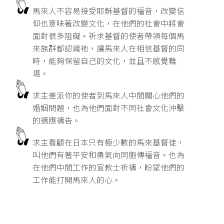
馬來人不容易接受耶穌基督的福音，改變信
仰也意味著改變文化，在他們的社會中將會
面對很多阻礙。祈求基督的使者帶領每個馬
來族群都認識祂，讓馬來人在相信基督的同
時，能夠保留自己的文化，並且不感覺難
堪。
求主差派你的使者到馬來人中間關心他們的
婚姻問題，也為他們面對不同社會文化沖擊
的適應禱告。
求主看顧在日本只有極少數的馬來基督徒，
叫他們有著平安和勇氣向同胞傳福音。也為
在他們中間工作的宣教士祈禱，盼望他們的
工作能打開馬來人的心。