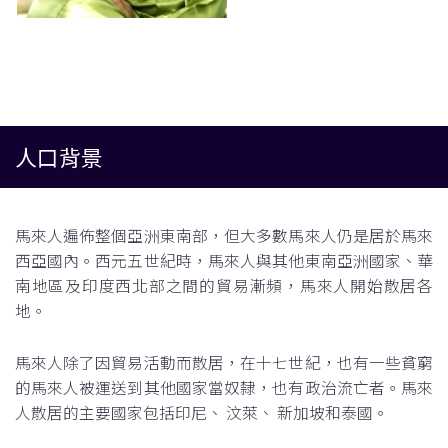
人口背景
馬來人遍佈整個亞洲東南部，但大多數馬來人仍是居於馬來
西亞國內。西元五世紀時，馬來人與其他東南亞洲國家、華
南地區及印度西北部之間的貿易漸頻，馬來人開始散居各
地。
馬來人除了因貿易活動而散居，在十七世紀，也有一些貧窮
的馬來人被運送到其他國家當奴隸，也有政治流亡者。馬來
人散居的主要國家包括印尼、 汶萊、 新加坡和泰國。