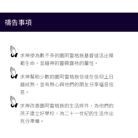
禱告事項
求神使為數不多的圖阿雷格族基督徒活出模
範生命，並藉神的靈顯露祂的屬性。
求神幫助少數的圖阿雷格族信徒在信仰上日
趨成熟，並有熱心與他們的朋友分享福音信
息。
求神改善圖阿雷格族的生活條件，為他們的
孩子建立好學校，為二十一世紀的生活作出
充分準備。