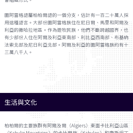
圖阿雷格語屬柏柏爾語的一個分支，估計有一百二十萬人採
用這種語言。大部份圖阿雷格族住在尼日爾、馬里和阿爾及
利亞的撒哈拉地區。作為遊牧民族，他們不斷跨越國界，也
有少部份人住在阿爾及利亞東南部、利比亞西南部、布基納
法索北部及尼日利亞北部。阿爾及利亞的圖阿雷格族約有十
三萬八千人。
生活與文化
柏柏爾的主要族群有阿爾及爾（Algiers）東面卡比利亞山區
（Kabylie Mountains）的卡比爾族（Kabyles）和康斯坦丁