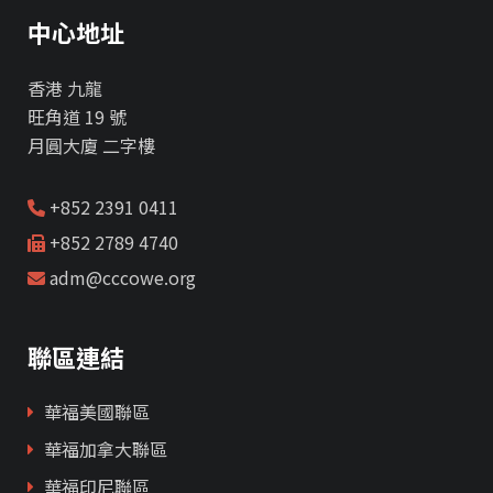
中心地址
香港 九龍
旺角道 19 號
月圓大廈 二字樓
+852 2391 0411
+852 2789 4740
adm@cccowe.org
聯區連結
華福美國聯區
華福加拿大聯區
華福印尼聯區