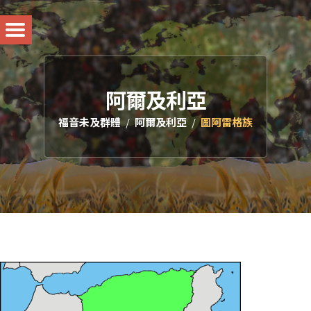
阿爾及利亞
福音未及群體
阿爾及利亞
圖阿雷格族