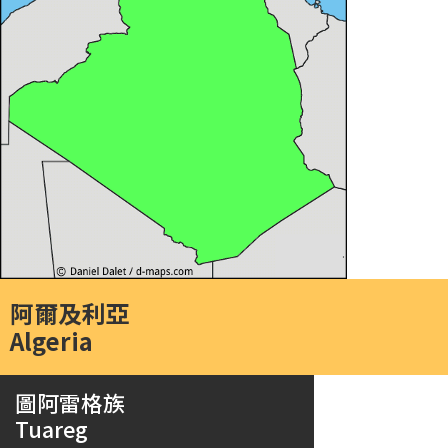
阿爾及利亞
Algeria
圖阿雷格族
Tuareg