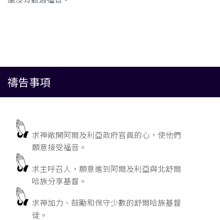
禱告事項
求神敞開阿爾及利亞政府官員的心，使他們
願意接受福音。
求主呼召人，願意進到阿爾及利亞與北舒爾
哈族分享基督。
求神加力、鼓勵和保守少數的舒爾哈族基督
徒。