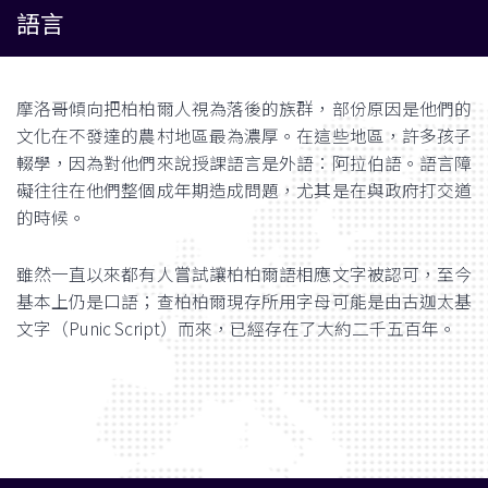
語言
摩洛哥傾向把柏柏爾人視為落後的族群，部份原因是他們的
文化在不發達的農村地區最為濃厚。在這些地區，許多孩子
輟學，因為對他們來說授課語言是外語：阿拉伯語。語言障
礙往往在他們整個成年期造成問題，尤其是在與政府打交道
的時候。
雖然一直以來都有人嘗試讓柏柏爾語相應文字被認可，至今
基本上仍是口語；查柏柏爾現存所用字母可能是由古迦太基
文字（Punic Script）而來，已經存在了大約二千五百年。