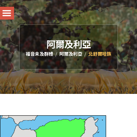
阿爾及利亞
福音未及群體
阿爾及利亞
北舒爾哈族