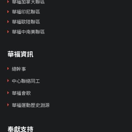
華福加拿大聯區
華福印尼聯區
華福歐陸聯區
華福中南美聯區
華福資訊
總幹事
中心聯絡同工
華福會歌
華福運動歷史淵源
奉獻支持