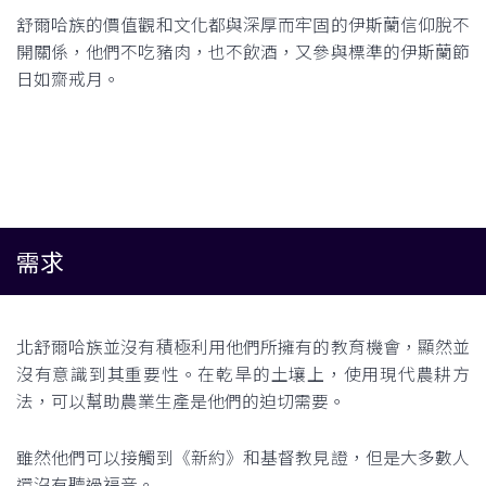
舒爾哈族的價值觀和文化都與深厚而牢固的伊斯蘭信仰脫不
開關係，他們不吃豬肉，也不飲酒，又參與標準的伊斯蘭節
日如齋戒月。
需求
北舒爾哈族並沒有積極利用他們所擁有的教育機會，顯然並
沒有意識到其重要性。在乾旱的土壤上，使用現代農耕方
法，可以幫助農業生產是他們的迫切需要。
雖然他們可以接觸到《新約》和基督教見證，但是大多數人
還沒有聽過福音。