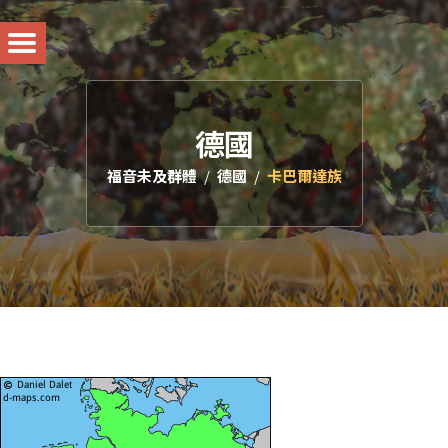
德國
福音未及群體
德國
卡巴爾達族