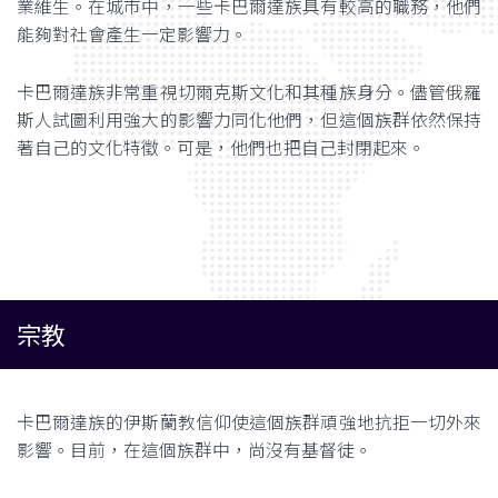
業維生。在城市中，一些卡巴爾達族具有較高的職務，他們
能夠對社會產生一定影響力。
卡巴爾達族非常重視切爾克斯文化和其種族身分。儘管俄羅
斯人試圖利用強大的影響力同化他們，但這個族群依然保持
著自己的文化特徵。可是，他們也把自己封閉起來。
宗教
卡巴爾達族的伊斯蘭教信仰使這個族群頑強地抗拒一切外來
影響。目前，在這個族群中，尚沒有基督徒。