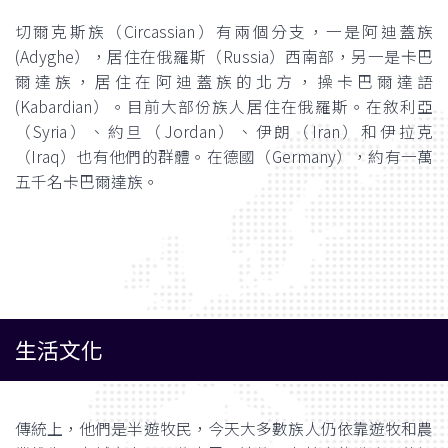
切爾克斯族（Circassian）有兩個分支，一是阿迪蓋族
(Adyghe），居住在俄羅斯（Russia）西南部，另一是卡巴
爾達族，居住在阿迪蓋族的北方，操卡巴爾達語
(Kabardian）。目前大部份族人居住在俄羅斯。在敘利亞
（Syria）、約旦（Jordan）、伊朗（Iran）和伊拉克
（Iraq）也有他們的群體。在德國（Germany），約有一萬
五千名卡巴爾達族。
生活文化
傳統上，他們是半遊牧民，今天大多數族人仍依靠遊牧和農