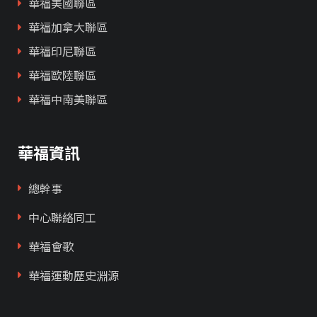
華福美國聯區
華福加拿大聯區
華福印尼聯區
華福歐陸聯區
華福中南美聯區
華福資訊
總幹事
中心聯絡同工
華福會歌
華福運動歷史淵源