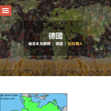
德國
福音未及群體
德國
比哈爾人