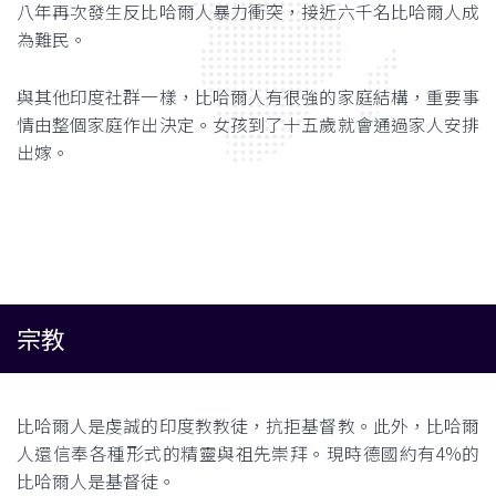
八年再次發生反比哈爾人暴力衝突，接近六千名比哈爾人成
為難民。
與其他印度社群一樣，比哈爾人有很強的家庭結構，重要事
情由整個家庭作出決定。女孩到了十五歲就會通過家人安排
出嫁。
宗教
比哈爾人是虔誠的印度教教徒，抗拒基督教。此外，比哈爾
人還信奉各種形式的精靈與祖先崇拜。現時德國約有4%的
比哈爾人是基督徒。