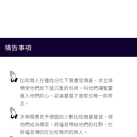
禱告事項
比哈爾人在種姓分化下曾遭受傷害，求主憐
憫使他們放下這沉重的包袱，叫他們讓聖靈
進入他們的心，認識基督才是那位唯一的救
主。
求神賜勇氣予德國的少數比哈爾基督徒，使
他們成為橋梁，將福音帶給他們的社群，也
將福音傳回在比哈爾邦的族人。