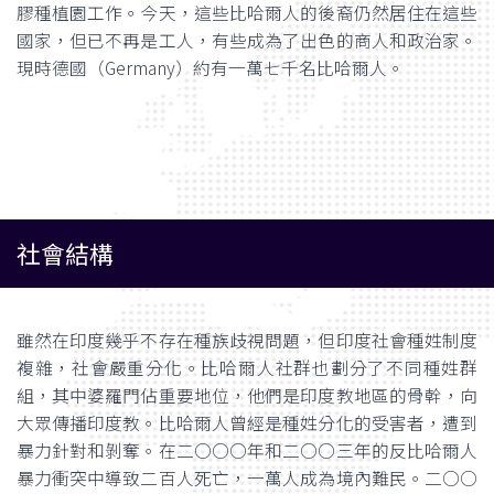
膠種植園工作。今天，這些比哈爾人的後裔仍然居住在這些
國家，但已不再是工人，有些成為了出色的商人和政治家。
現時德國（Germany）約有一萬七千名比哈爾人。
社會結構
雖然在印度幾乎不存在種族歧視問題，但印度社會種姓制度
複雜，社會嚴重分化。比哈爾人社群也劃分了不同種姓群
組，其中婆羅門佔重要地位，他們是印度教地區的骨幹，向
大眾傳播印度教。比哈爾人曾經是種姓分化的受害者，遭到
暴力針對和剝奪。在二○○○年和二○○三年的反比哈爾人
暴力衝突中導致二百人死亡，一萬人成為境內難民。二○○