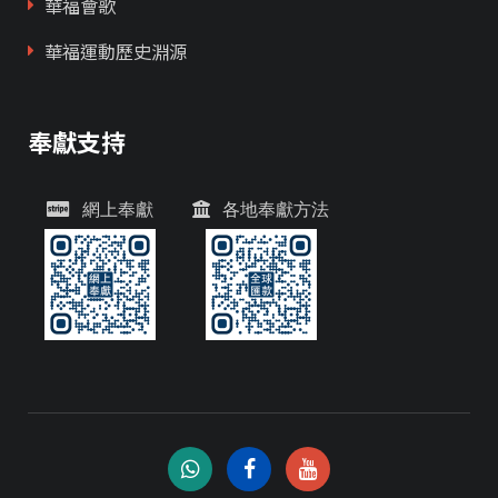
華福會歌
華福運動歷史淵源
奉獻支持
網上奉獻
各地奉獻方法