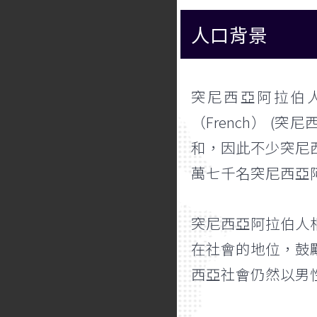
人口背景
突尼西亞阿拉伯人
（French） 
和，因此不少突尼西
萬七千名突尼西亞
突尼西亞阿拉伯人
在社會的地位，鼓
西亞社會仍然以男