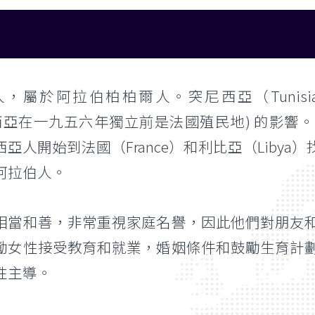
，屬於阿拉伯柏柏爾人。突尼西亞（Tunis
(突尼西亞在一九五六年獨立前是法國殖民地) 的
亞人開始到法國（France）和利比亞（Libya）
阿拉伯人。
相當和善，非常重視家庭名譽，因此他們對朋友
勵女性接受教育和就業，婚姻條件和鼓勵生育計
性主導。