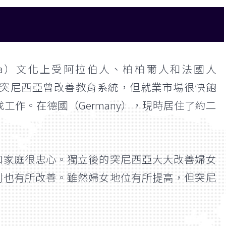
ia）文化上受阿拉伯人、柏柏爾人和法國人
影響。突尼西亞曾改善教育系統，但就業市場很快飽
找工作。在德國（Germany），現時居住了約二
和家庭很忠心。獨立後的突尼西亞大大改善婦女
劃也有所改善。雖然婦女地位有所提高，但突尼