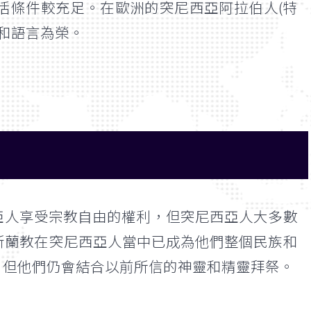
活條件較充足。在歐洲的突尼西亞阿拉伯人(特
和語言為榮。
亞人享受宗教自由的權利，但突尼西亞人大多數
伊斯蘭教在突尼西亞人當中已成為他們整個民族和
，但他們仍會結合以前所信的神靈和精靈拜祭。