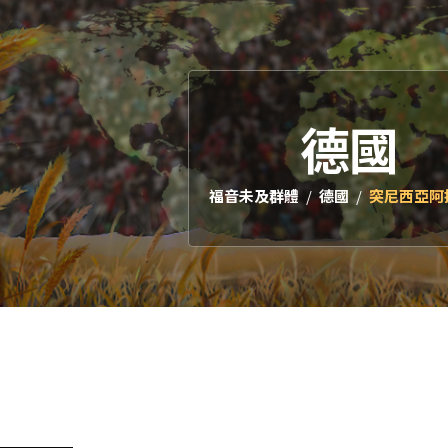
德國
福音未及群體
德國
突尼西亞阿