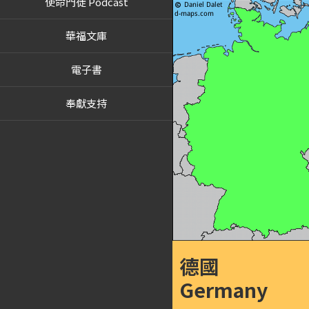
使命門徒 Podcast
華福文庫
電子書
奉獻支持
德國
Germany