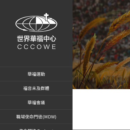
華福運動
福音未及群體
華福會議
職場使命門徒(MDW)