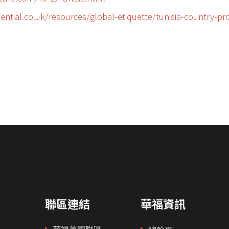
ntial.co.uk/resources/global-etiquette/tunisia-country-pro
聯區連結
華福資訊
華福美國聯區