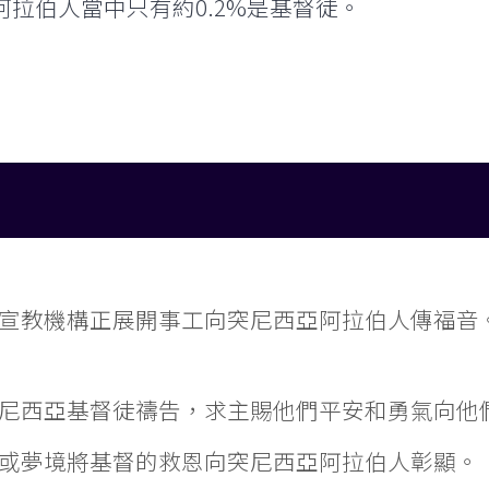
拉伯人當中只有約0.2%是基督徒。
宣教機構正展開事工向突尼西亞阿拉伯人傳福音
尼西亞基督徒禱告，求主賜他們平安和勇氣向他
或夢境將基督的救恩向突尼西亞阿拉伯人彰顯。