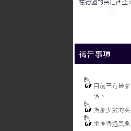
在德國的突尼西亞阿
禱告事項
目前已有幾家
係。
為那少數的突
求神透過異象