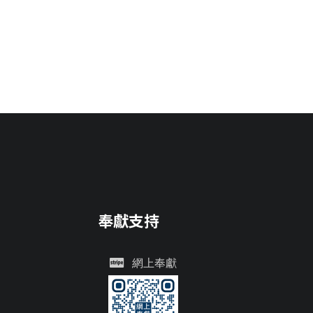
奉獻支持
網上奉獻