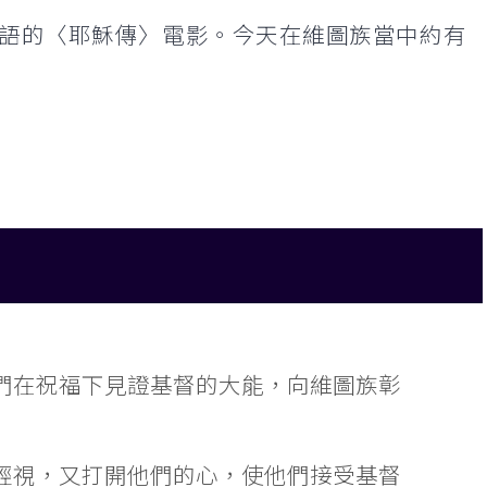
語的〈耶穌傳〉電影。今天在維圖族當中約有
們在祝福下見證基督的大能，向維圖族彰
輕視，又打開他們的心，使他們接受基督