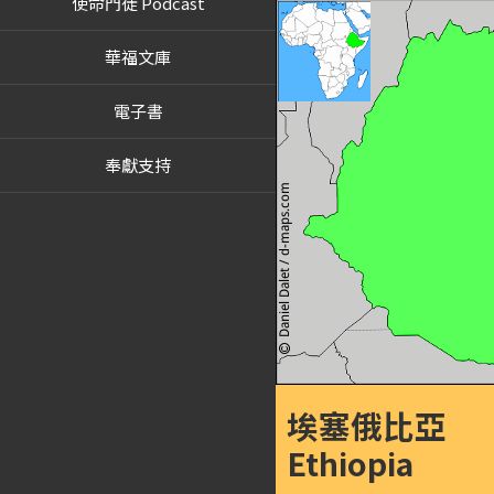
使命門徒 Podcast
華福文庫
電子書
奉獻支持
埃塞俄比亞
Ethiopia