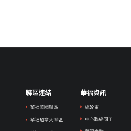
聯區連結
華福資訊
華福美國聯區
總幹事
中心聯絡同工
華福加拿大聯區
華福會歌