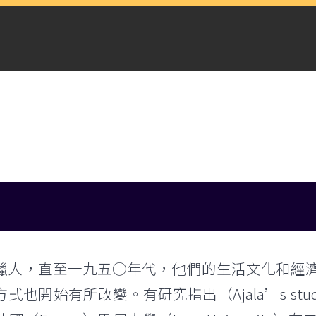
獵人，直至一九五○年代，他們的生活文化和經
式也開始有所改變。有研究指出（Ajala’s st