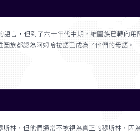
的語言，但到了六十年代中期，維圖族已轉向用阿姆
維圖族都認為阿姆哈拉語已成為了他們的母語。
穆斯林，但他們通常不被視為真正的穆斯林，因