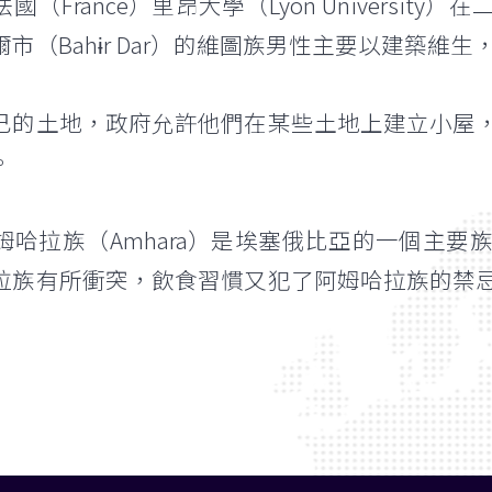
（France）里昂大學（Lyon Universi
市（Bahɨr Dar）的維圖族男性主要以建築維
己的土地，政府允許他們在某些土地上建立小屋
。
姆哈拉族（Amhara）是埃塞俄比亞的一個主
拉族有所衝突，飲食習慣又犯了阿姆哈拉族的禁