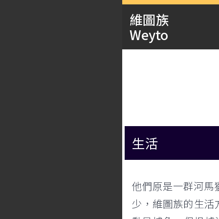
維圖族
Weyto
生活
他們原是一群河馬
少，維圖族的生活方