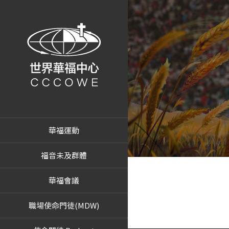
華福運動
福音未及群體
華福會議
職場使命門徒(MDW)