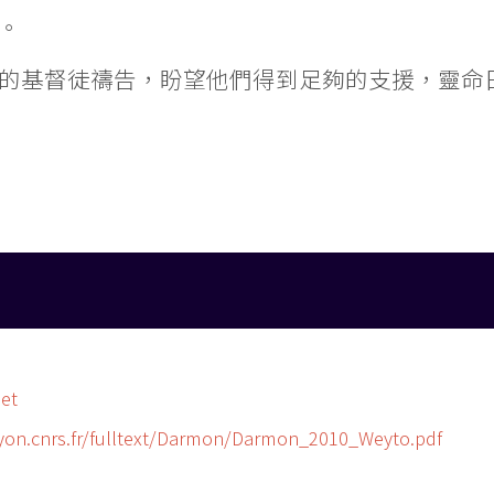
。
的基督徒禱告，盼望他們得到足夠的支援，靈命
et
lyon.cnrs.fr/fulltext/Darmon/Darmon_2010_Weyto.pdf