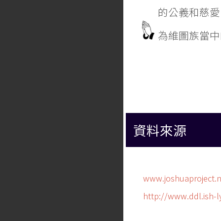
的公義和慈愛
為維圖族當中
資料來源
www.joshuaproject.n
http://www.ddl.ish-