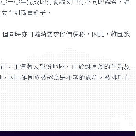
ty）在二○一○年完成的有關論文中有不同的觀察，論
生，女性則織賣籃子。
，但同時亦可隨時要求他們遷移，因此，維圖族
要族群，主導著大部份地區。由於維圖族的生活及
忌，因此維圖族被認為是不潔的族群，被排斥在