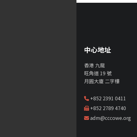
中心地址
香港 九龍
旺角道 19 號
月圓大廈 二字樓
+852 2391 0411
+852 2789 4740
adm@cccowe.org