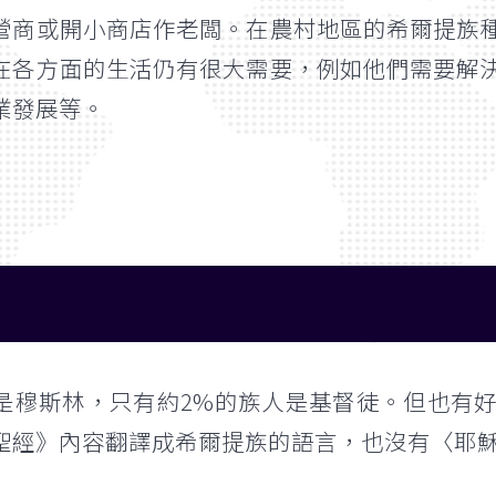
營商或開小商店作老闆。在農村地區的希爾提族
在各方面的生活仍有很大需要，例如他們需要解
業發展等。
是穆斯林，只有約2%的族人是基督徒。但也有
聖經》內容翻譯成希爾提族的語言，也沒有〈耶