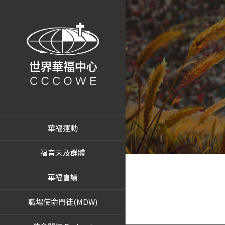
華福運動
福音未及群體
華福會議
職場使命門徒(MDW)