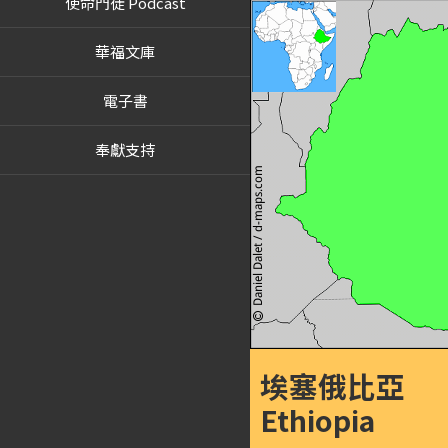
使命門徒 Podcast
華福文庫
電子書
奉獻支持
埃塞俄比亞
Ethiopia