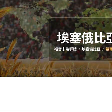
埃塞俄比
福音未及群體
埃塞俄比亞
希