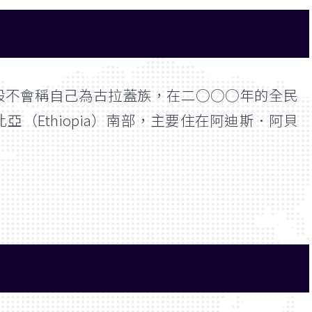
族一般不會稱自己為古拉蓋族，在二○○○年的全民
Ethiopia）南部，主要住在阿迪斯．阿貝