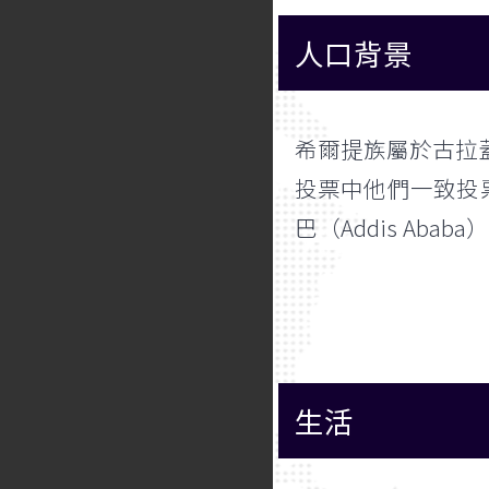
人口背景
希爾提族屬於古拉蓋
投票中他們一致投票
巴（Addis Ab
生活