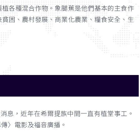
種植各種混合作物。象腿蕉是他們基本的主食作
決貧困、農村發展、商業化農業、糧食安全、生
好消息，近年在希爾提族中間一直有植堂事工。
穌傳〉電影及福音廣播。