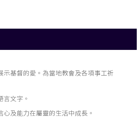
展示基督的愛。為當地教會及各項事工祈
語言文字。
信心及能力在屬靈的生活中成長。