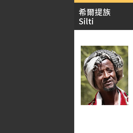
希爾提族
Silti