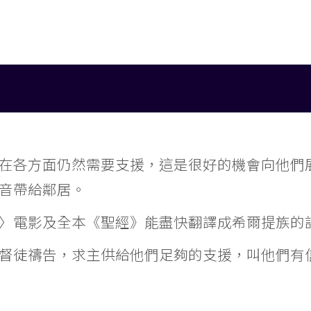
在各方面仍然需要支援，這是很好的機會向他們
音帶給鄰居。
〉電影及全本《聖經》能盡快翻譯成希爾提族的
督徒禱告，求主供給他們足夠的支援，叫他們有