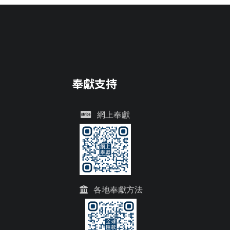
奉獻支持
網上奉獻
各地奉獻方法