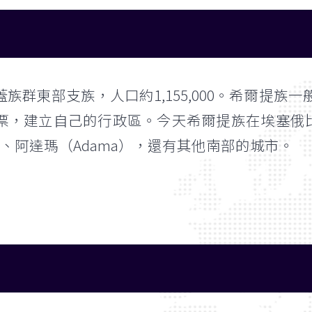
族群東部支族，人口約1,155,000。希爾提
，建立自己的行政區。今天希爾提族在埃塞俄比亞（
aba）、阿達瑪（Adama），還有其他南部的城市。