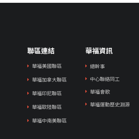
聯區連結
華福資訊
華福美國聯區
總幹事
中心聯絡同工
華福加拿大聯區
華福會歌
華福印尼聯區
華福運動歷史淵源
華福歐陸聯區
華福中南美聯區