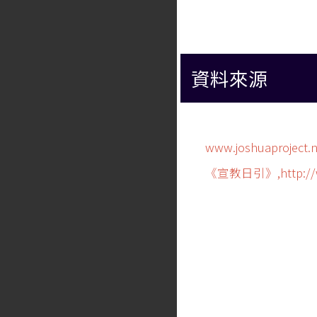
資料來源
www.joshuaproject.n
《宣教日引》,http://www