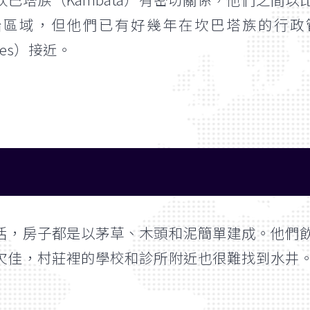
治區域，但他們已有好幾年在坎巴塔族的行政
uages）接近。
活，房子都是以茅草、木頭和泥簡單建成。他們
欠佳，村莊裡的學校和診所附近也很難找到水井