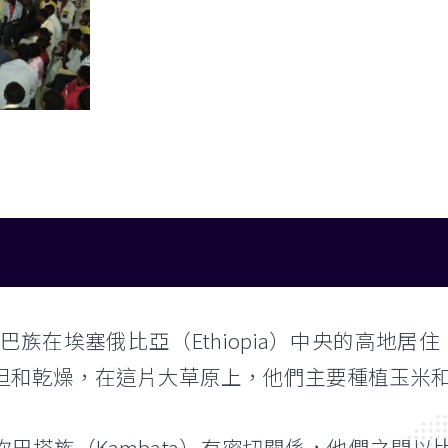
亞拉巴族在埃塞俄比亞（Ethiopia）中央的高地居住
坦和乾燥，在這片大草原上，他們主要種植玉米
塔族（Kambata）有密切關係，他們之間以比拉特