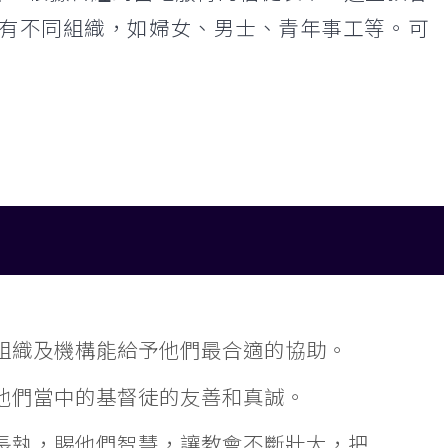
有不同組織，如婦女、男士、青年事工等。可
組織及機構能給予他們最合適的協助。
他們當中的基督徒的友善和真誠。
長執，賜他們智慧，讓教會不斷壯大，把