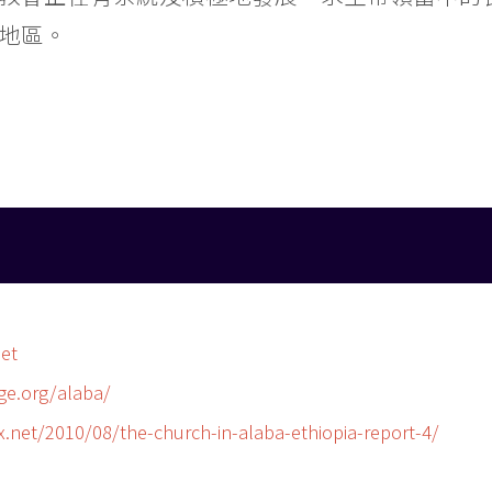
地區。
et
ge.org/alaba/
.net/2010/08/the-church-in-alaba-ethiopia-report-4/