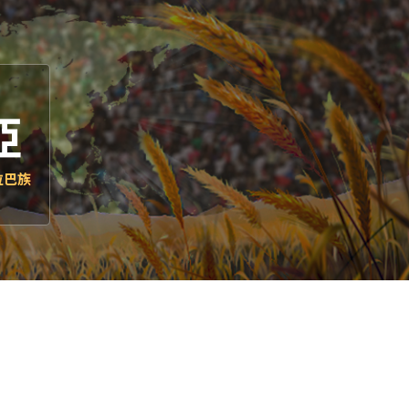
亞
拉巴族