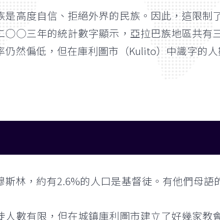
族是高度自信、拒絕外界的民族。因此，這限制
二○○三年的統計數字顯示，亞拉巴族地區共有
仍然偏低，但在庫利圖市（Kulito）中識字的
穆斯林，約有2.6%的人口是基督徒。有他們母
徒人數有限，但在城鎮庫利圖市建立了好幾家教