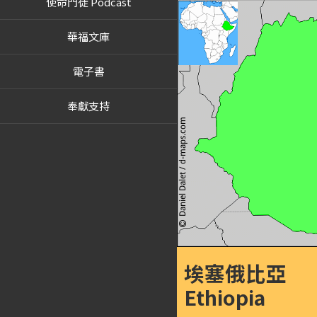
使命門徒 Podcast
華福文庫
電子書
奉獻支持
埃塞俄比亞
Ethiopia