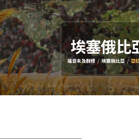
埃塞俄比
福音未及群體
埃塞俄比亞
亞