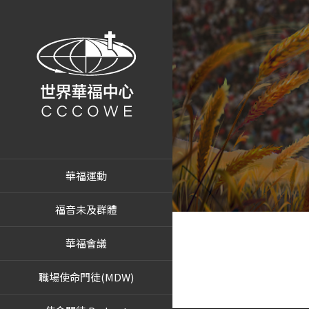
華福運動
福音未及群體
華福會議
職場使命門徒(MDW)