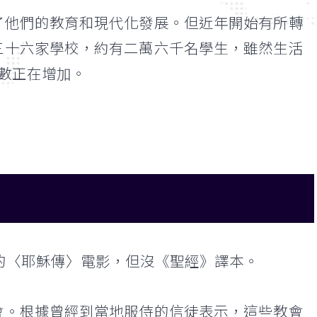
了他們的教育和現代化發展。但近年開始有所轉
三十六家學校，約有二萬六千名學生，雖然生活
人數正在增加。
語的〈耶穌傳〉電影，但沒《聖經》譯本。
會。根據曾經到當地服侍的信徒表示，這些教會