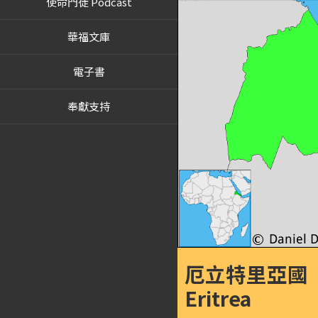
使命門徒 Podcast
華福文庫
電子書
奉獻支持
厄立特里亞國
Eritrea