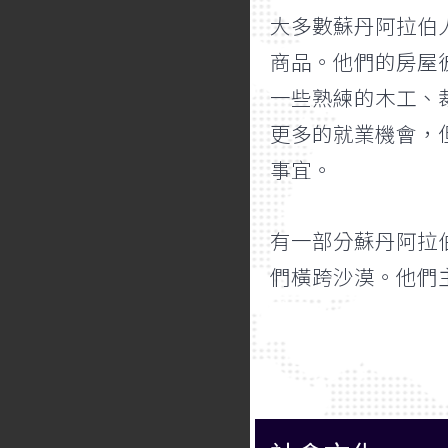
大多數蘇丹阿拉伯
商品。他們的房屋
一些熟練的木工、
更多的就業機會，
事宜。
有一部分蘇丹阿拉
們橫跨沙漠。他們