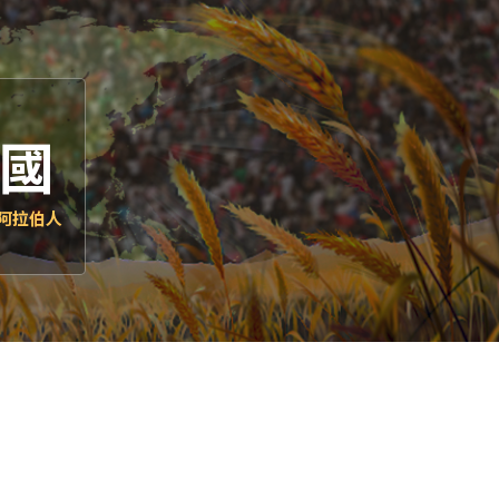
國
阿拉伯人