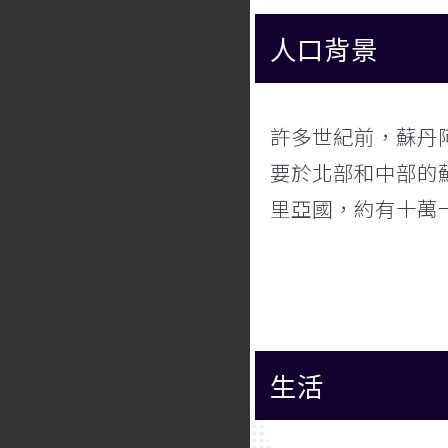
人口背景
許多世紀前，蘇丹
要於北部和中部的
里亞國，約有十萬
生活