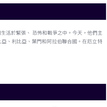
生活於緊張、 恐怖和戰爭之中。今天，他們主
比亞、利比亞、葉門和阿拉伯聯合國。在厄立特