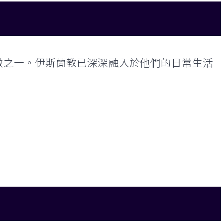
徵之一。伊斯蘭教已深深融入於他們的日常生活