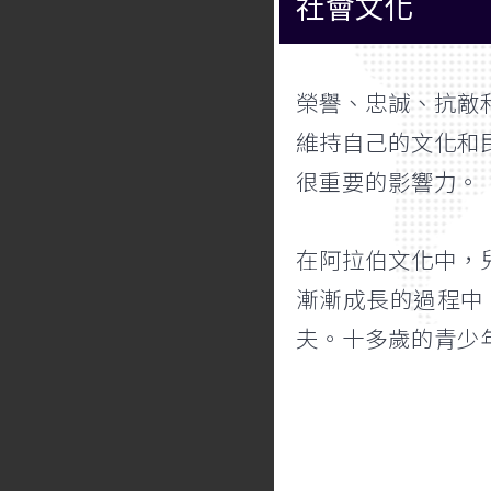
社會文化
榮譽、忠誠、抗敵
維持自己的文化和
很重要的影響力。
在阿拉伯文化中，
漸漸成長的過程中
夫。十多歲的青少