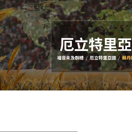
厄立特里亞
福音未及群體
厄立特里亞國
蘇丹