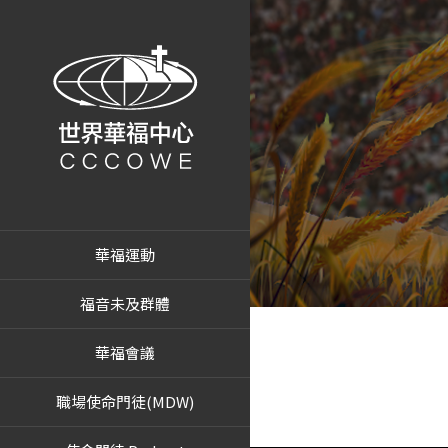
華福運動
福音未及群體
華福會議
職場使命門徒(MDW)