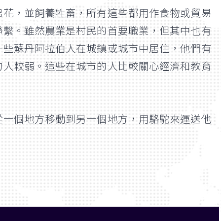
棉花，並飼養牲畜，所有這些都用作食物或貿易
聯繫。雖然農業是村民的首要職業，但其中也有
一些蘇丹阿拉伯人在城鎮或城市中居住，他們有
的人較弱。這些在城市的人比較關心經濟和教育
從一個地方移動到另一個地方，用駱駝來運送他