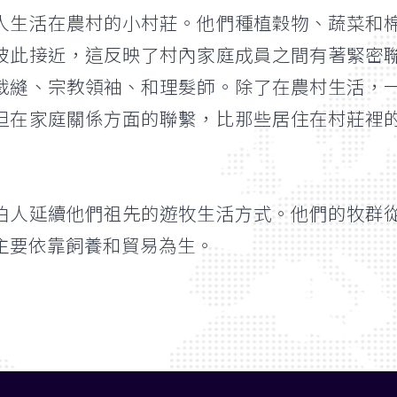
人生活在農村的小村莊。他們種植穀物、蔬菜和
彼此接近，這反映了村內家庭成員之間有著緊密
裁縫、宗教領袖、和理髮師。除了在農村生活，
但在家庭關係方面的聯繫，比那些居住在村莊裡
伯人延續他們祖先的遊牧生活方式。他們的牧群
主要依靠飼養和貿易為生。