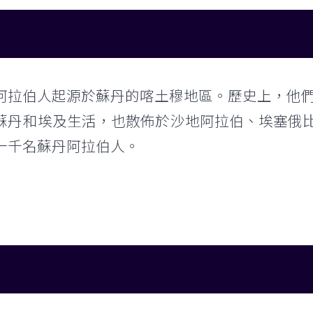
阿拉伯人起源於蘇丹的喀土穆地區。歷史上，他們
蘇丹和埃及生活，也散佈於沙地阿拉伯、埃塞俄
一千名蘇丹阿拉伯人。