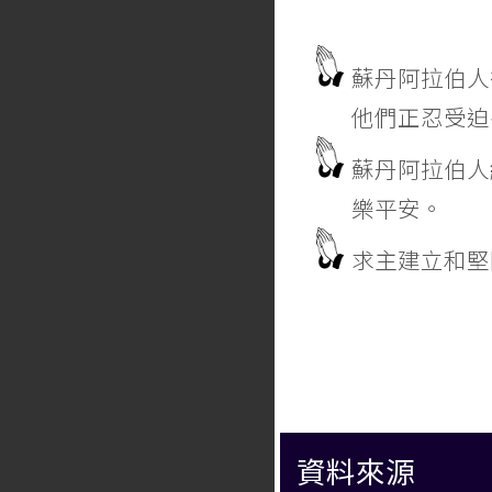
蘇丹阿拉伯人
他們正忍受迫
蘇丹阿拉伯人
樂平安。
求主建立和堅
資料來源