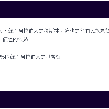
人，蘇丹阿拉伯人是穆斯林，這也是他們民族象
神價值的依歸。
2%的蘇丹阿拉伯人是基督徒。