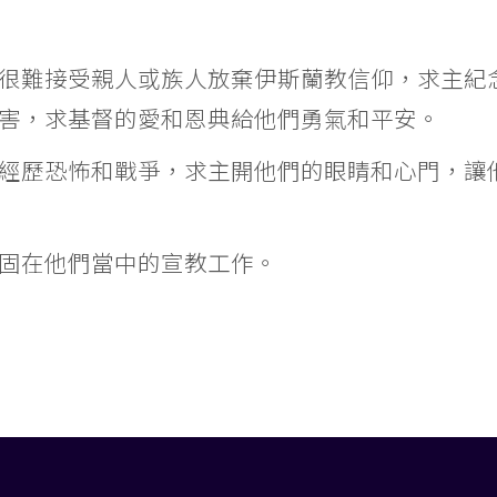
很難接受親人或族人放棄伊斯蘭教信仰，求主紀
害，求基督的愛和恩典給他們勇氣和平安。
經歷恐怖和戰爭，求主開他們的眼睛和心門，讓
固在他們當中的宣教工作。