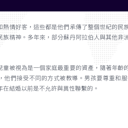
和熱情好客，這些都是他們承傳了整個世紀的民
民族精神。多年來，部分蘇丹阿拉伯人與其他非
兒童被視為是一個家庭最重要的資產，隨著年齡
，他們接受不同的方式被教導。男孩要尊重和服
年在結婚以前是不允許與異性聯繫的。