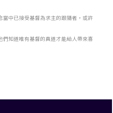
念當中已接受基督為求主的跟隨者，或許
他們知道唯有基督的真道才能給人帶來喜