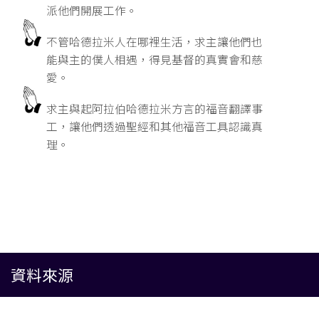
派他們開展工作。
不管哈德拉米人在哪裡生活，求主讓他們也
能與主的僕人相遇，得見基督的真實會和慈
愛。
求主與起阿拉伯哈德拉米方言的福音翻譯事
工，讓他們透過聖經和其他福音工具認識真
理。
資料來源