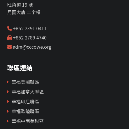
旺角道 19 號
月圓大廈 二字樓
+852 2391 0411
+852 2789 4740
adm@cccowe.org
聯區連結
華福美國聯區
華福加拿大聯區
華福印尼聯區
華福歐陸聯區
華福中南美聯區