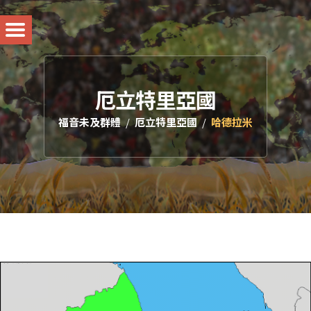
厄立特里亞國
福音未及群體
厄立特里亞國
哈德拉米