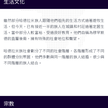
生活文化
雖然部分哈德拉米族人跟隨他們祖先的生活方式過著遊牧生
活，但今天，已有接近一半的族人在城鎮和村莊過著定居生
活。當中部分人較富裕、受過良好教育。他們自稱為穆罕默
德的直屬後裔，擁有特殊的社會地位和聲望。
哈德拉米族社會劃分了不同的社會階層，各階層形成了不同
的群體分別聚居，他們多數與同一階層的族人結婚，很少與
不同階層的族人結合。
宗教