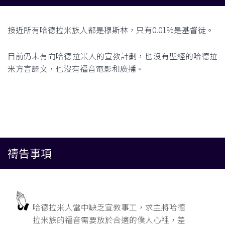
接近所有哈德拉米族人都是穆斯林，只有0.01%是基督徒。
目前仍未有向哈德拉米人的宣教計劃，也沒有聖經的哈德拉
米方言譯文，也沒有福音電影和廣播。
禱告事項
哈德拉米人當中缺乏宣教事工，求主將哈德
拉米族的福音需要放於合適的僕人心裡，差